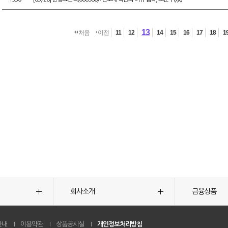
13
처음
이전
11
12
14
15
16
17
18
1
회사소개
금융상품
안내
이용약관
상품공시실
개인정보처리방침