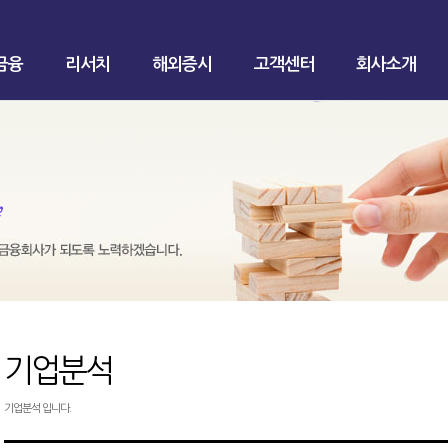
금융
리서치
해외증시
고객센터
회사소개
기업분석
기업분석 입니다.