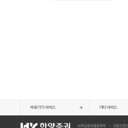
바로가기 서비스
기타 서비스
보호금융상품등록부
공동인증