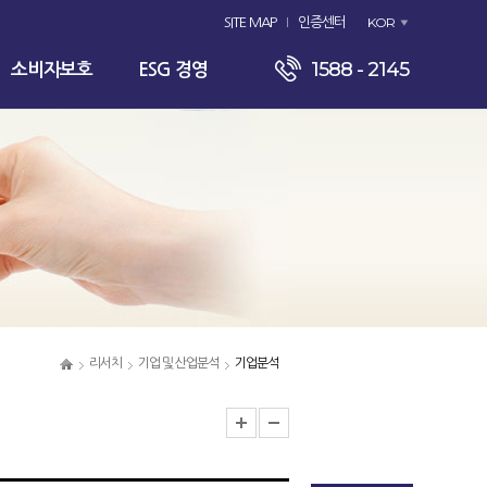
KOR
SITE MAP
인증센터
1588 - 2145
소비자보호
ESG 경영
리서치
기업 및 산업분석
기업분석