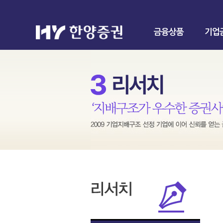
금융상품
기업