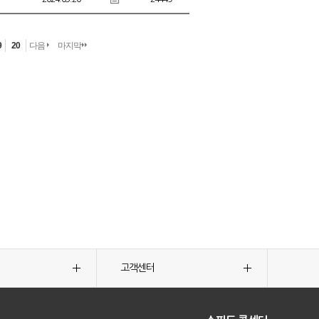
9
20
다음
마지막
고객센터