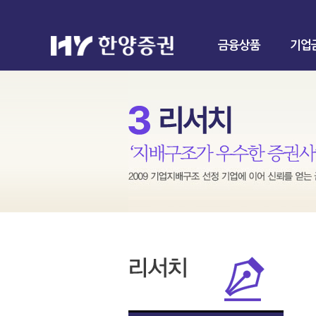
금융상품
기업