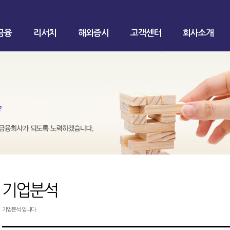
금융
리서치
해외증시
고객센터
회사소개
기업분석
기업분석 입니다.