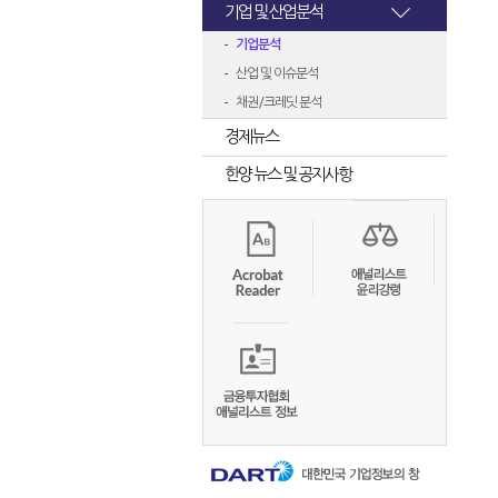
기업 및 산업분석
기업분석
산업 및 이슈분석
채권/크레딧 분석
경제뉴스
한양 뉴스 및 공지사항