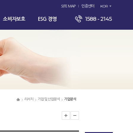
KOR
SITE MAP
인증센터
1588 - 2145
소비자보호
ESG 경영
리서치
기업 및 산업분석
기업분석