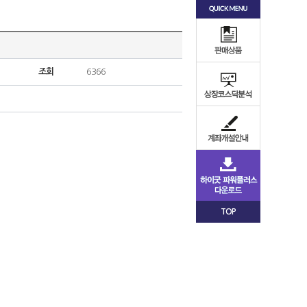
조회
6366
TOP