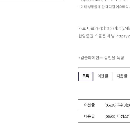
- 미래 성장을 위한 메디컬 에스테틱
자료 바로가기: http://bit.ly/4
한양증권 스몰캡 채널
: https://
컴플라이언스 승인을 득함
*
목록
이전 글
다음 글
이전 글
[05/28] 파워넷
다음 글
[06/09] 아셈스