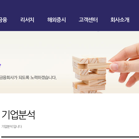
금융
리서치
해외증시
고객센터
회사소개
기업분석
기업분석 입니다.