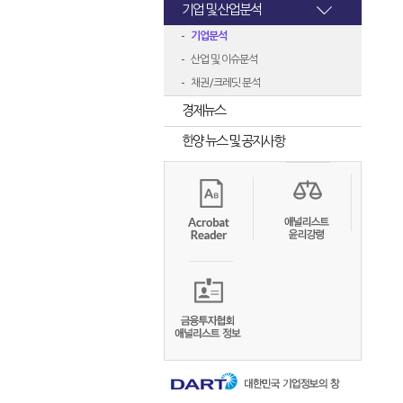
기업 및 산업분석
기업분석
산업 및 이슈분석
채권/크레딧 분석
경제뉴스
한양 뉴스 및 공지사항