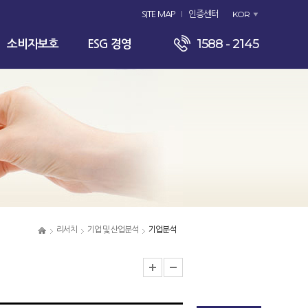
KOR
SITE MAP
인증센터
1588 - 2145
소비자보호
ESG 경영
리서치
기업 및 산업분석
기업분석