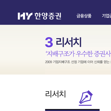
금융상품
기업