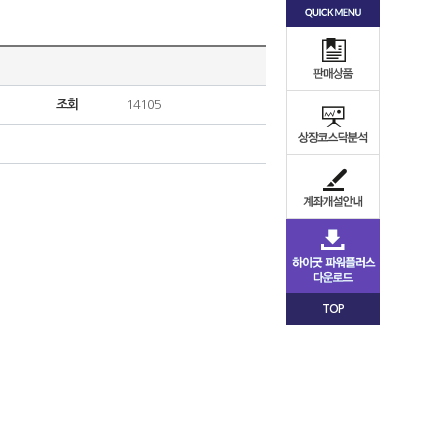
조회
14105
TOP