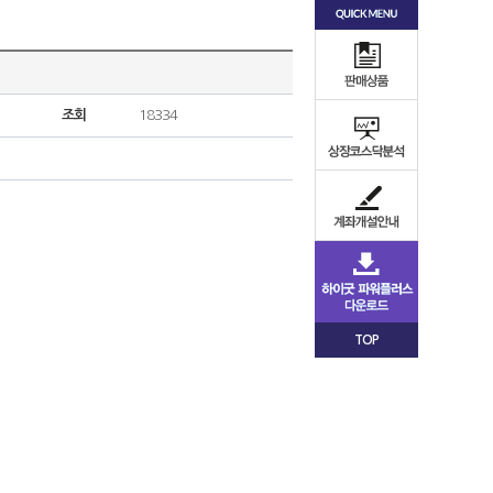
조회
18334
TOP