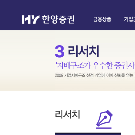
금융상품
기업