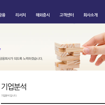
금융
리서치
해외증시
고객센터
회사소개
기업분석
기업분석 입니다.