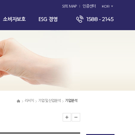
KOR
SITE MAP
인증센터
1588 - 2145
소비자보호
ESG 경영
리서치
기업 및 산업분석
기업분석