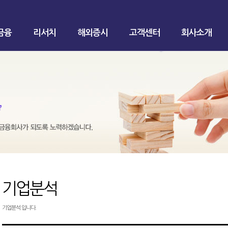
금융
리서치
해외증시
고객센터
회사소개
기업분석
기업분석 입니다.