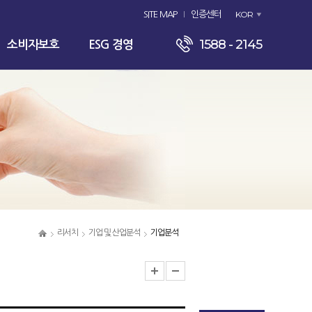
KOR
SITE MAP
인증센터
1588 - 2145
소비자보호
ESG 경영
리서치
기업 및 산업분석
기업분석