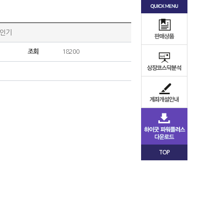
의 인기
조회
18200
TOP