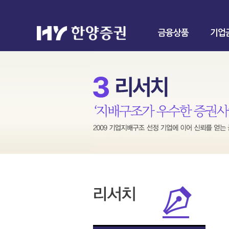
금융상품
기업