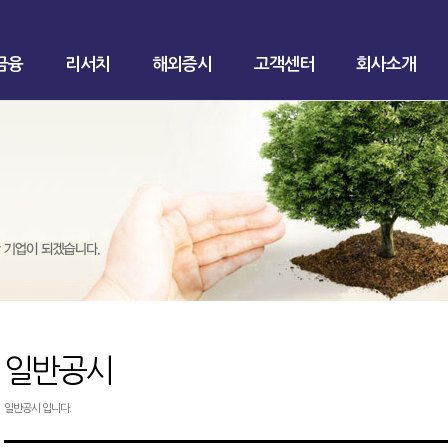
금융
리서치
해외증시
고객센터
회사소개
일반공시
일반공시 입니다.