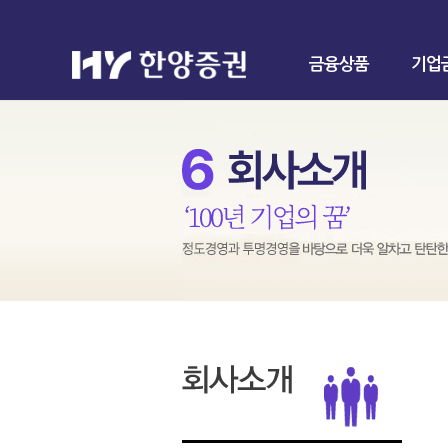
금융상품
기업