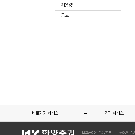
채용정보
공고
바로가기 서비스
기타 서비스
보호금융상품등록부
공동인증