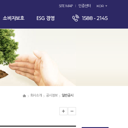
KOR
SITE MAP
인증센터
1588 - 2145
소비자보호
ESG 경영
회사소개
공시정보
일반공시