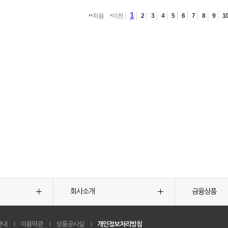
1
처음
이전
2
3
4
5
6
7
8
9
1
회사소개
금융상품
안내
이용약관
상품공시실
개인정보처리방침