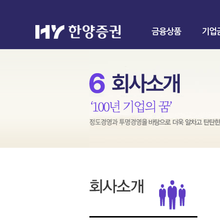
금융상품
기업