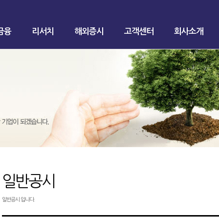
금융
리서치
해외증시
고객센터
회사소개
일반공시
일반공시 입니다.