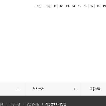
처음
이전
11
12
13
14
15
16
17
18
19
회사소개
금융상품
안내
이용약관
상품공시실
개인정보처리방침