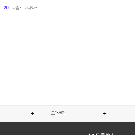
20
다음
마지막
고객센터