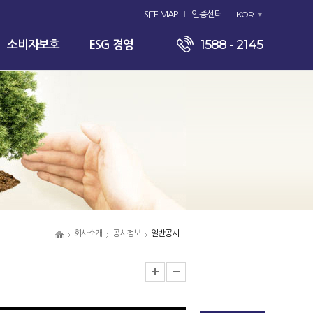
KOR
SITE MAP
인증센터
1588 - 2145
소비자보호
ESG 경영
회사소개
공시정보
일반공시