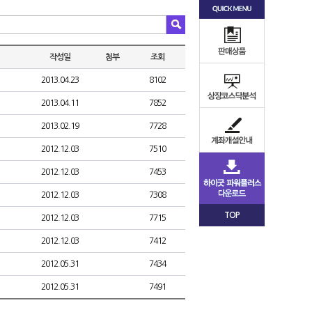
작성일
첨부
조회
2013.04.23
8102
2013.04.11
7852
2013.02.19
7728
2012.12.03
7510
2012.12.03
7453
2012.12.03
7308
TOP
2012.12.03
7715
2012.12.03
7412
2012.05.31
7434
2012.05.31
7491