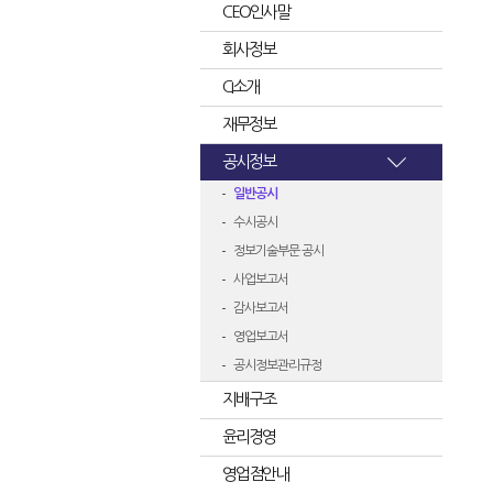
CEO인사말
회사정보
CI소개
재무정보
공시정보
일반공시
수시공시
정보기술부문 공시
사업보고서
감사보고서
영업보고서
공시정보관리규정
지배구조
윤리경영
영업점안내