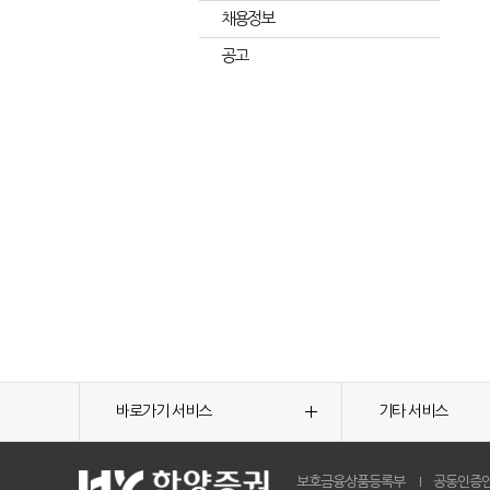
채용정보
공고
바로가기 서비스
기타 서비스
보호금융상품등록부
공동인증