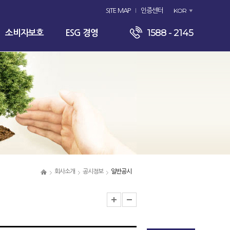
KOR
SITE MAP
인증센터
1588 - 2145
소비자보호
ESG 경영
회사소개
공시정보
일반공시