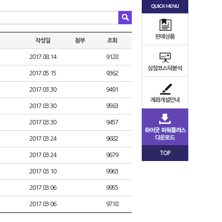
작성일
첨부
조회
2017.08.14
9128
2017.05.15
9362
2017.03.30
9491
2017.03.30
9563
2017.03.30
9457
2017.03.24
9682
TOP
2017.03.24
9679
2017.03.10
9963
2017.03.06
9955
2017.03.06
9718