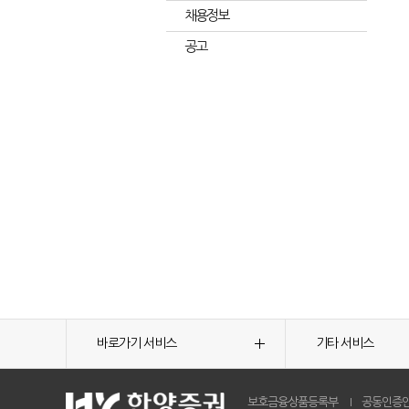
채용정보
공고
바로가기 서비스
기타 서비스
보호금융상품등록부
공동인증