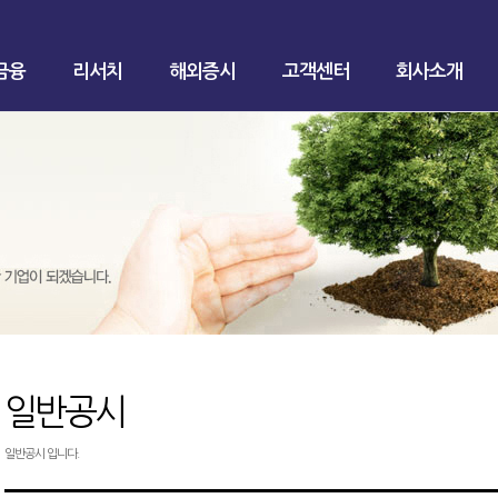
금융
리서치
해외증시
고객센터
회사소개
일반공시
일반공시 입니다.