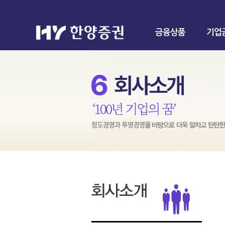
금융상품
기업