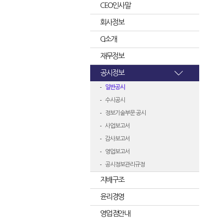
CEO인사말
회사정보
CI소개
재무정보
공시정보
일반공시
수시공시
정보기술부문 공시
사업보고서
감사보고서
영업보고서
공시정보관리규정
지배구조
윤리경영
영업점안내