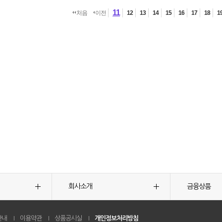
11
처음
이전
12
13
14
15
16
17
18
1
회사소개
금융상품
안내
이용약관
상품공시실
개인정보처리방침