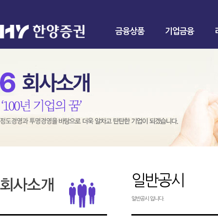
금융상품
기업금융
일반공시
일반공시 입니다.