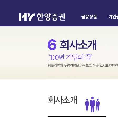
금융상품
기업