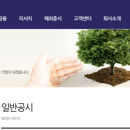
금융
리서치
해외증시
고객센터
회사소개
일반공시
일반공시 입니다.