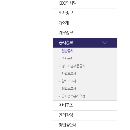
CEO인사말
회사정보
CI소개
재무정보
공시정보
일반공시
수시공시
정보기술부문 공시
사업보고서
감사보고서
영업보고서
공시정보관리규정
지배구조
윤리경영
영업점안내