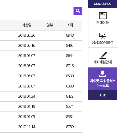
작성일
첨부
조회
2018.03.26
8948
2018.03.16
8495
2018.03.07
8644
2018.03.07
8716
2018.03.07
8509
2018.03.07
8388
TOP
2018.01.24
8422
2018.01.19
8571
2018.01.05
8384
2017.11.14
8789