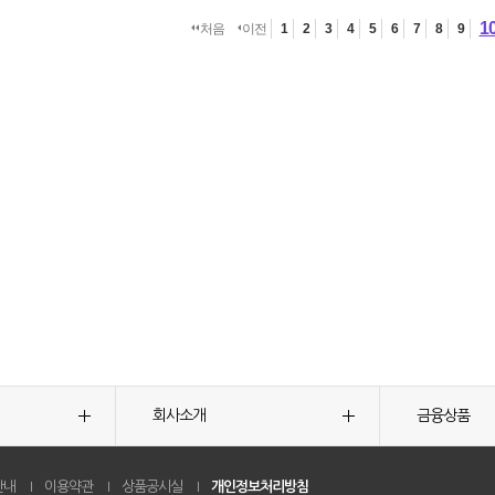
1
처음
이전
1
2
3
4
5
6
7
8
9
회사소개
금융상품
안내
이용약관
상품공시실
개인정보처리방침