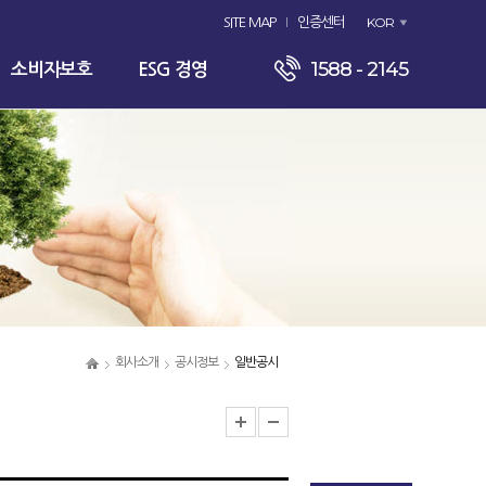
KOR
SITE MAP
인증센터
1588 - 2145
소비자보호
ESG 경영
회사소개
공시정보
일반공시