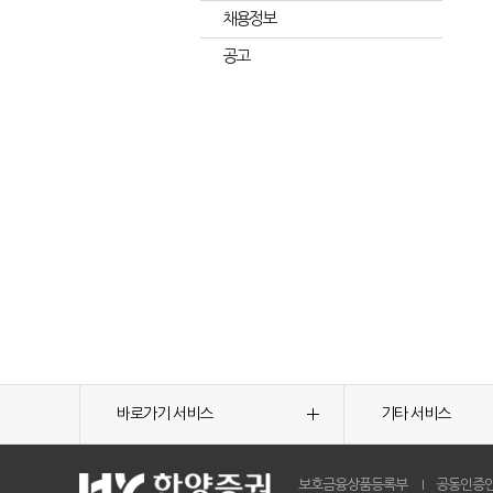
채용정보
공고
바로가기 서비스
기타 서비스
보호금융상품등록부
공동인증