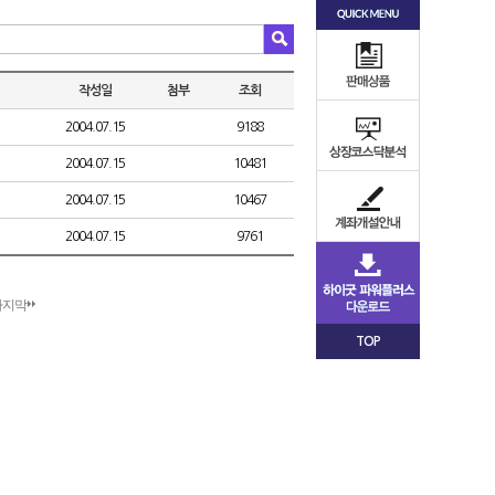
작성일
첨부
조회
2004.07.15
9188
2004.07.15
10481
2004.07.15
10467
2004.07.15
9761
마지막
TOP