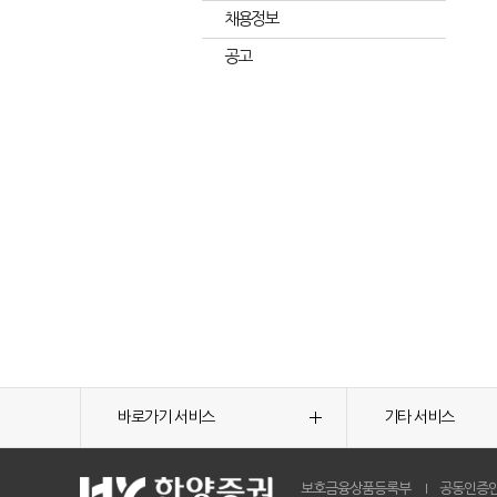
채용정보
공고
바로가기 서비스
기타 서비스
보호금융상품등록부
공동인증