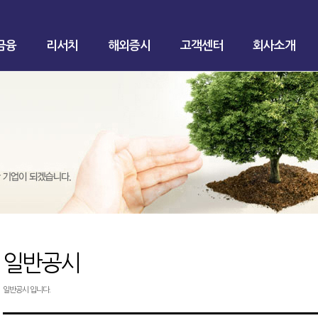
금융
리서치
해외증시
고객센터
회사소개
일반공시
일반공시 입니다.