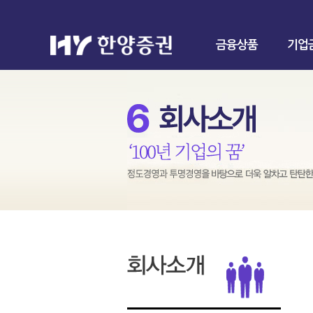
금융상품
기업