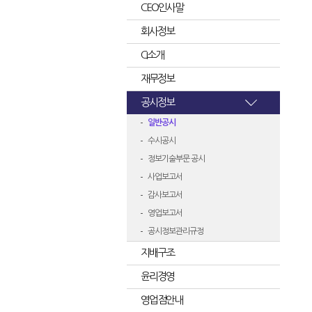
CEO인사말
회사정보
CI소개
재무정보
공시정보
일반공시
수시공시
정보기술부문 공시
사업보고서
감사보고서
영업보고서
공시정보관리규정
지배구조
윤리경영
영업점안내