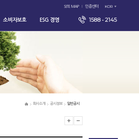
KOR
SITE MAP
인증센터
1588 - 2145
소비자보호
ESG 경영
회사소개
공시정보
일반공시