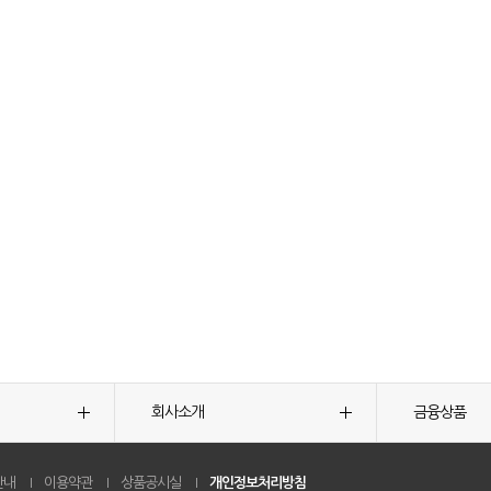
회사소개
금융상품
안내
이용약관
상품공시실
개인정보처리방침