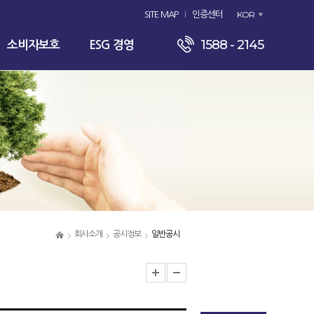
KOR
SITE MAP
인증센터
1588 - 2145
소비자보호
ESG 경영
회사소개
공시정보
일반공시