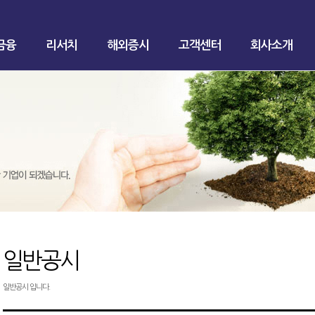
금융
리서치
해외증시
고객센터
회사소개
일반공시
일반공시 입니다.