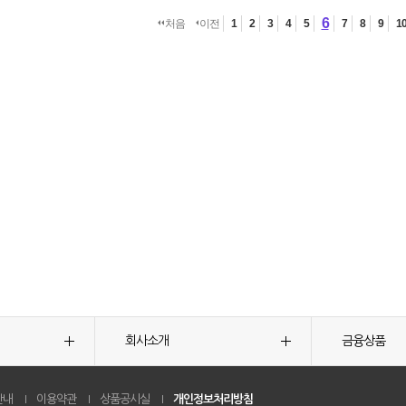
6
처음
이전
1
2
3
4
5
7
8
9
1
회사소개
금융상품
안내
이용약관
상품공시실
개인정보처리방침