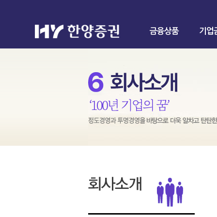
금융상품
기업