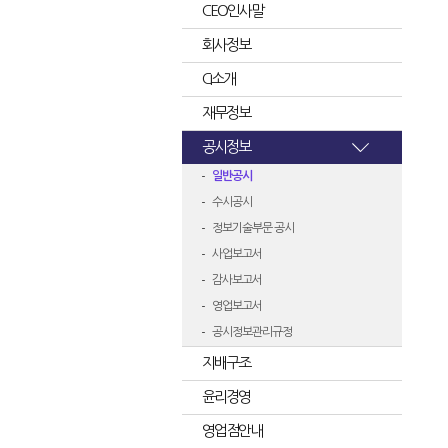
CEO인사말
회사정보
CI소개
재무정보
공시정보
일반공시
수시공시
정보기술부문 공시
사업보고서
감사보고서
영업보고서
공시정보관리규정
지배구조
윤리경영
영업점안내