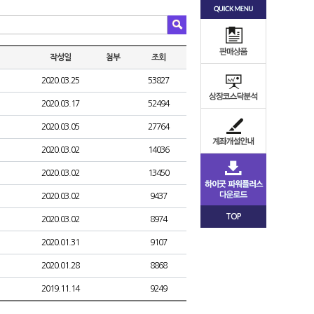
작성일
첨부
조회
2020.03.25
53827
2020.03.17
52494
2020.03.05
27764
2020.03.02
14036
2020.03.02
13450
2020.03.02
9437
TOP
2020.03.02
8974
2020.01.31
9107
2020.01.28
8868
2019.11.14
9249