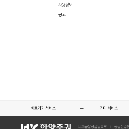
채용정보
공고
바로가기 서비스
기타 서비스
보호금융상품등록부
공동인증