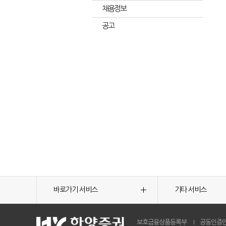
채용정보
공고
바로가기 서비스
기타 서비스
보호금융상품등록부
공동인증