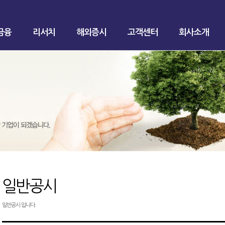
금융
리서치
해외증시
고객센터
회사소개
일반공시
일반공시 입니다.