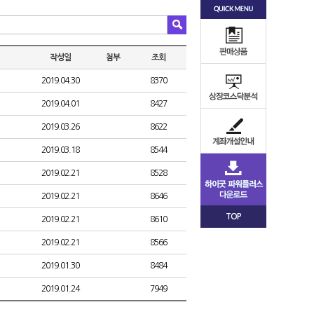
작성일
첨부
조회
2019.04.30
8370
2019.04.01
8427
2019.03.26
8622
2019.03.18
8544
2019.02.21
8528
2019.02.21
8646
TOP
2019.02.21
8610
2019.02.21
8566
2019.01.30
8484
2019.01.24
7949