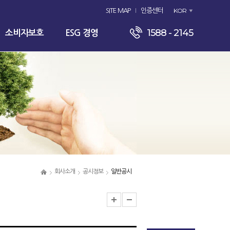
KOR
SITE MAP
인증센터
1588 - 2145
소비자보호
ESG 경영
회사소개
공시정보
일반공시