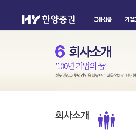
금융상품
기업