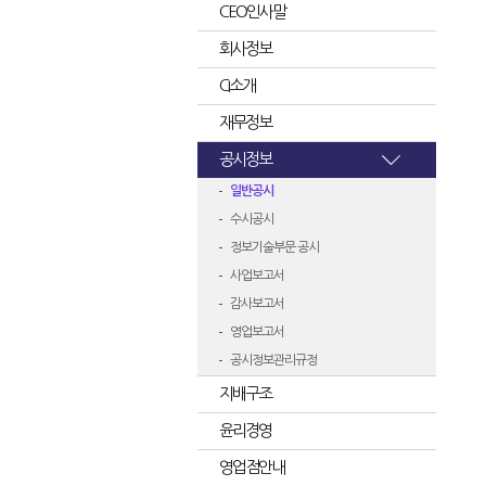
CEO인사말
회사정보
CI소개
재무정보
공시정보
일반공시
수시공시
정보기술부문 공시
사업보고서
감사보고서
영업보고서
공시정보관리규정
지배구조
윤리경영
영업점안내