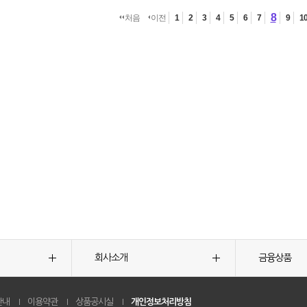
8
처음
이전
1
2
3
4
5
6
7
9
1
회사소개
금융상품
안내
이용약관
상품공시실
개인정보처리방침