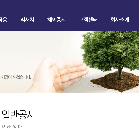
금융
리서치
해외증시
고객센터
회사소개
일반공시
일반공시 입니다.