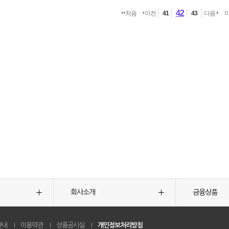
42
처음
이전
41
43
다음
회사소개
금융상품
안내
이용약관
상품공시실
개인정보처리방침