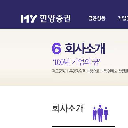
금융상품
기업