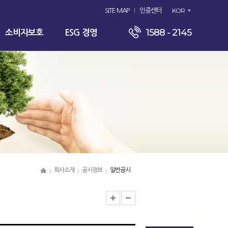
KOR
SITE MAP
인증센터
1588 - 2145
소비자보호
ESG 경영
회사소개
공시정보
일반공시