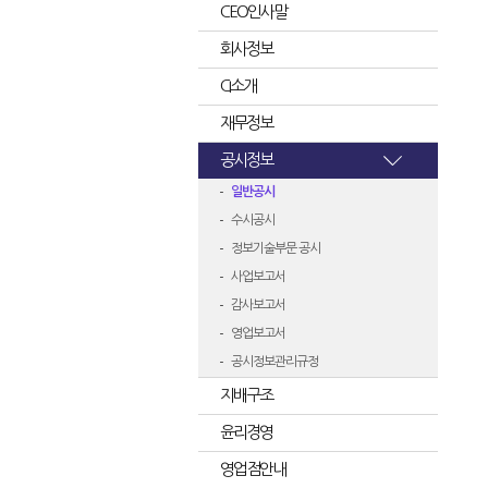
CEO인사말
회사정보
CI소개
재무정보
공시정보
일반공시
수시공시
정보기술부문 공시
사업보고서
감사보고서
영업보고서
공시정보관리규정
지배구조
윤리경영
영업점안내