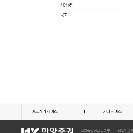
채용정보
공고
바로가기 서비스
기타 서비스
보호금융상품등록부
공동인증