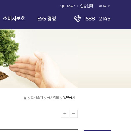
KOR
SITE MAP
인증센터
1588 - 2145
소비자보호
ESG 경영
회사소개
공시정보
일반공시