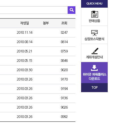
작성일
첨부
조회
2018.11.14
8247
2018.08.14
8614
2018.05.21
8759
2018.05.15
8646
2018.03.30
9028
2018.03.26
9170
TOP
2018.03.26
9194
2018.03.26
9136
2018.03.26
9026
2018.03.26
8992