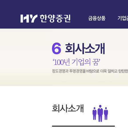
금융상품
기업