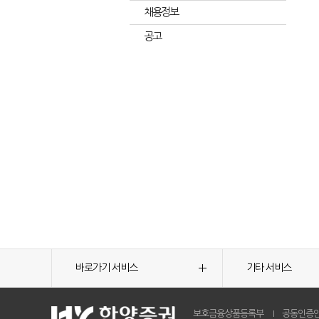
채용정보
공고
바로가기 서비스
기타 서비스
보호금융상품등록부
공동인증