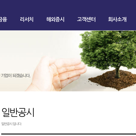
금융
리서치
해외증시
고객센터
회사소개
일반공시
일반공시 입니다.