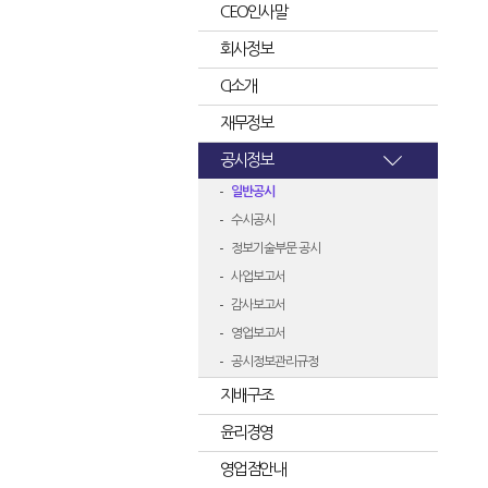
CEO인사말
회사정보
CI소개
재무정보
공시정보
일반공시
수시공시
정보기술부문 공시
사업보고서
감사보고서
영업보고서
공시정보관리규정
지배구조
윤리경영
영업점안내