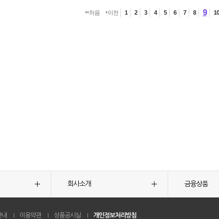
9
처음
이전
1
2
3
4
5
6
7
8
1
회사소개
금융상품
안내
이용약관
상품공시실
개인정보처리방침