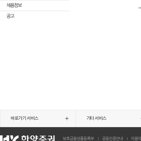
채용정보
공고
바로가기 서비스
기타 서비스
보호금융상품등록부
공동인증안내
이용