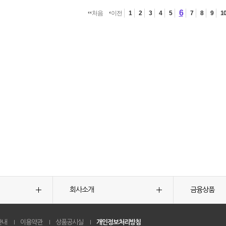
6
처음
이전
1
2
3
4
5
7
8
9
1
회사소개
금융상품
안내
이용약관
상품공시실
개인정보처리방침