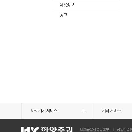
채용정보
공고
바로가기 서비스
기타 서비스
보호금융상품등록부
공동인증