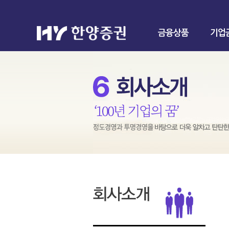
금융상품
기업