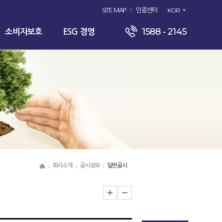
KOR
SITE MAP
인증센터
1588 - 2145
소비자보호
ESG 경영
회사소개
공시정보
일반공시