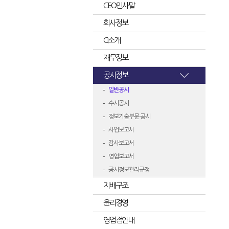
CEO인사말
회사정보
CI소개
재무정보
공시정보
일반공시
수시공시
정보기술부문 공시
사업보고서
감사보고서
영업보고서
공시정보관리규정
지배구조
윤리경영
영업점안내