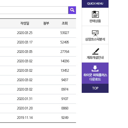
작성일
첨부
조회
2020.03.25
53827
2020.03.17
52495
2020.03.05
27764
2020.03.02
14036
2020.03.02
13452
2020.03.02
9437
TOP
2020.03.02
8974
2020.01.31
9107
2020.01.28
8868
2019.11.14
9249