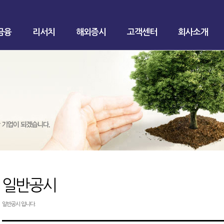
금융
리서치
해외증시
고객센터
회사소개
일반공시
일반공시 입니다.