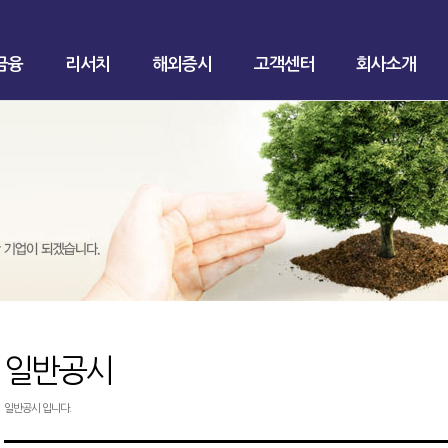
금융
리서치
해외증시
고객센터
회사소개
일반공시
일반공시 입니다.