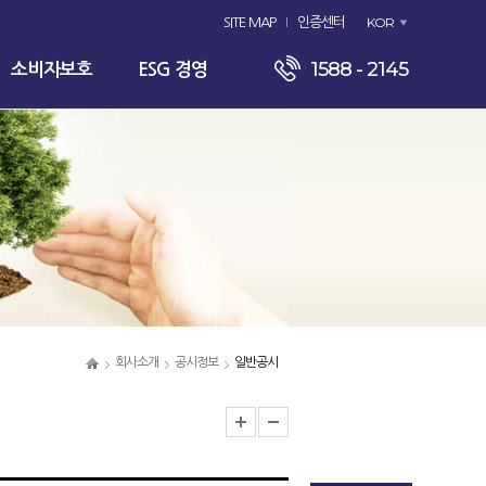
KOR
SITE MAP
인증센터
1588 - 2145
소비자보호
ESG 경영
회사소개
공시정보
일반공시