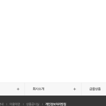
회사소개
금융상품
안내
이용약관
상품공시실
개인정보처리방침