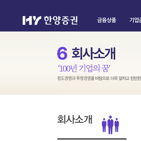
금융상품
기업