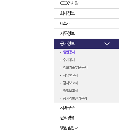
CEO인사말
회사정보
CI소개
재무정보
공시정보
일반공시
수시공시
정보기술부문 공시
사업보고서
감사보고서
영업보고서
공시정보관리규정
지배구조
윤리경영
영업점안내