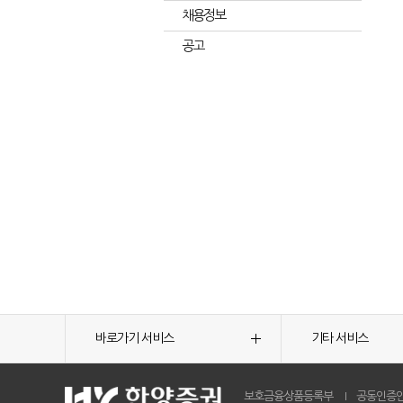
채용정보
공고
바로가기 서비스
기타 서비스
보호금융상품등록부
공동인증