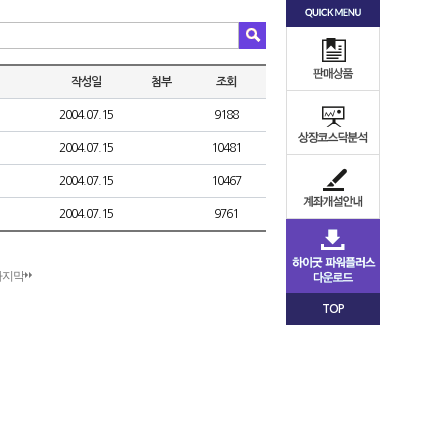
작성일
첨부
조회
2004.07.15
9188
2004.07.15
10481
2004.07.15
10467
2004.07.15
9761
마지막
TOP