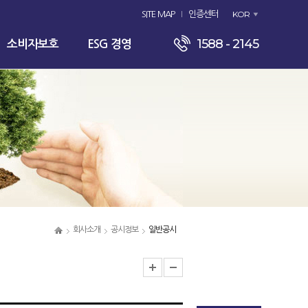
KOR
SITE MAP
인증센터
1588 - 2145
소비자보호
ESG 경영
회사소개
공시정보
일반공시