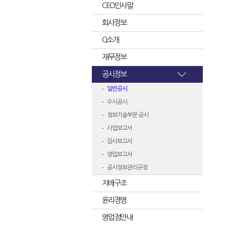
CEO인사말
회사정보
CI소개
재무정보
공시정보
일반공시
수시공시
정보기술부문 공시
사업보고서
감사보고서
영업보고서
공시정보관리규정
지배구조
윤리경영
영업점안내