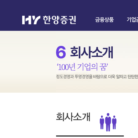
금융상품
기업