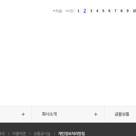
2
처음
이전
1
3
4
5
6
7
8
9
1
회사소개
금융상품
안내
이용약관
상품공시실
개인정보처리방침