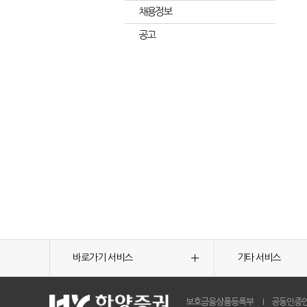
채용정보
공고
바로가기 서비스
기타 서비스
보호금융상품등록부
공동인증