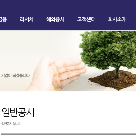
금융
리서치
해외증시
고객센터
회사소개
일반공시
일반공시 입니다.