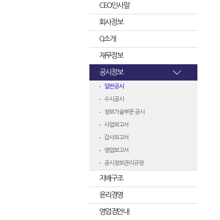
CEO인사말
회사정보
CI소개
재무정보
공시정보
일반공시
수시공시
정보기술부문 공시
사업보고서
감사보고서
영업보고서
공시정보관리규정
지배구조
윤리경영
영업점안내