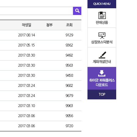
작성일
첨부
조회
2017.08.14
9129
2017.05.15
9362
2017.03.30
9492
2017.03.30
9563
2017.03.30
9458
2017.03.24
9682
TOP
2017.03.24
9679
2017.03.10
9963
2017.03.06
9956
2017.03.06
9720