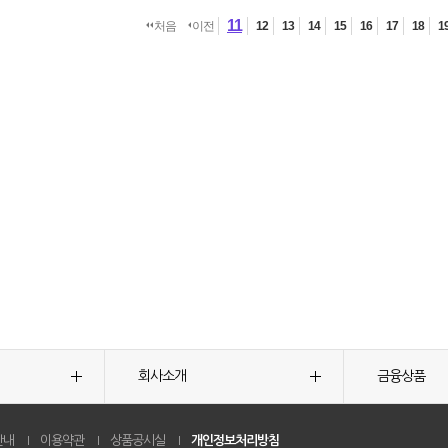
11
처음
이전
12
13
14
15
16
17
18
1
회사소개
금융상품
안내
이용약관
상품공시실
개인정보처리방침