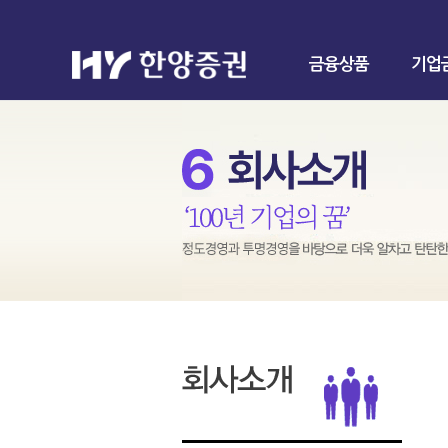
금융상품
기업