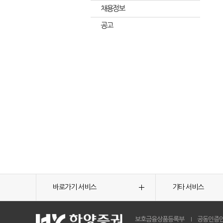
채용정보
공고
바로가기 서비스
기타 서비스
보호금융상품등록부
공동인증