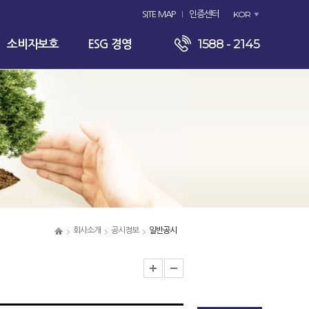
KOR
SITE MAP
인증센터
1588 - 2145
소비자보호
ESG 경영
회사소개
공시정보
일반공시