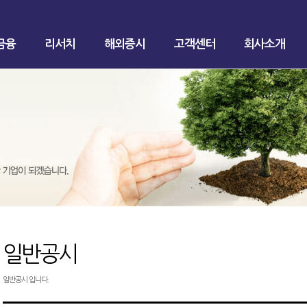
금융
리서치
해외증시
고객센터
회사소개
일반공시
일반공시 입니다.