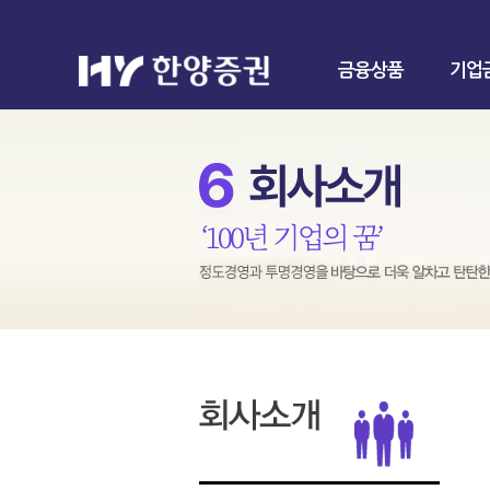
금융상품
기업