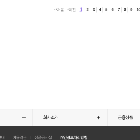
1
처음
이전
2
3
4
5
6
7
8
9
1
회사소개
금융상품
안내
이용약관
상품공시실
개인정보처리방침