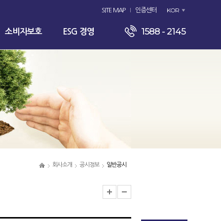
KOR
SITE MAP
인증센터
1588 - 2145
소비자보호
ESG 경영
회사소개
공시정보
일반공시