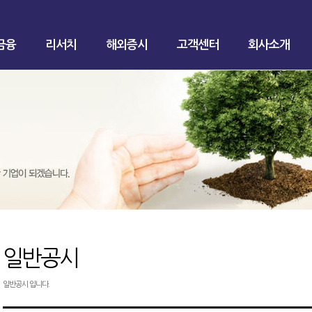
금융
리서치
해외증시
고객센터
회사소개
일반공시
일반공시 입니다.