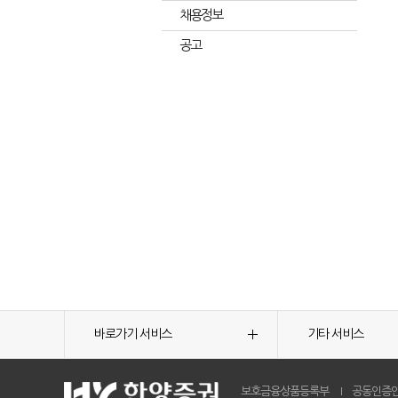
채용정보
공고
바로가기 서비스
기타 서비스
보호금융상품등록부
공동인증