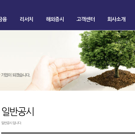
금융
리서치
해외증시
고객센터
회사소개
일반공시
일반공시 입니다.