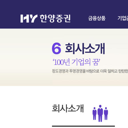
금융상품
기업