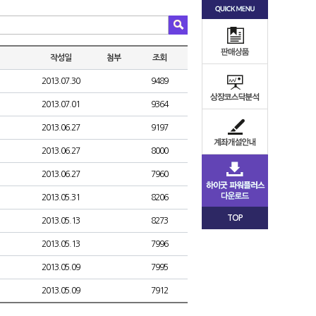
작성일
첨부
조회
2013.07.30
9489
2013.07.01
9364
2013.06.27
9197
2013.06.27
8000
2013.06.27
7960
2013.05.31
8206
TOP
2013.05.13
8273
2013.05.13
7996
2013.05.09
7995
2013.05.09
7912