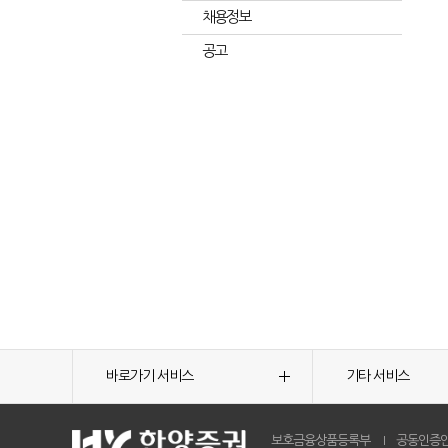
채용정보
공고
바로가기 서비스
기타 서비스
보호금융상품등록부
공동인증