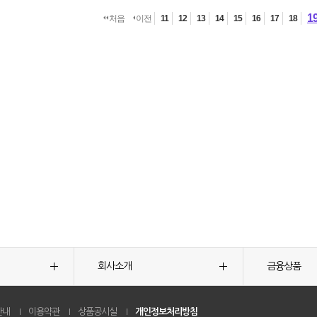
1
처음
이전
11
12
13
14
15
16
17
18
회사소개
금융상품
안내
이용약관
상품공시실
개인정보처리방침