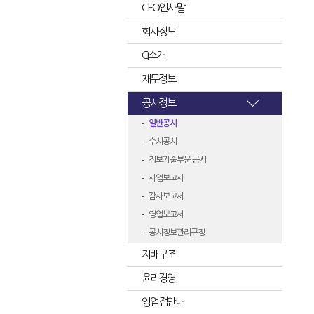
CEO인사말
회사정보
CI소개
재무정보
공시정보
일반공시
수시공시
정보기술부문 공시
사업보고서
감사보고서
영업보고서
공시정보관리규정
지배구조
윤리경영
영업점안내