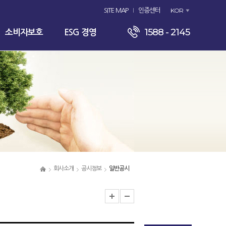
KOR
SITE MAP
인증센터
1588 - 2145
소비자보호
ESG 경영
회사소개
공시정보
일반공시