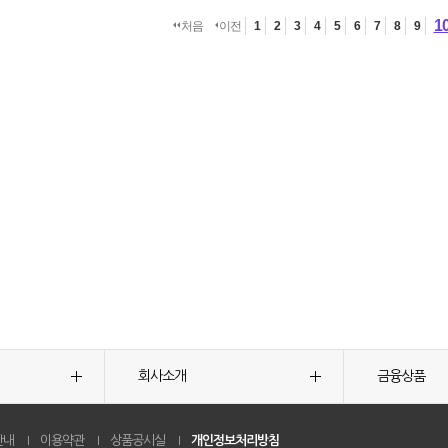
1
처음
이전
1
2
3
4
5
6
7
8
9
회사소개
금융상품
안내
이용약관
상품공시실
개인정보처리방침