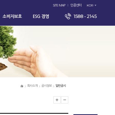
KOR
SITE MAP
인증센터
1588 - 2145
소비자보호
ESG 경영
회사소개
공시정보
일반공시