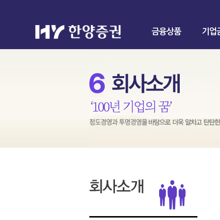
금융상품
기업