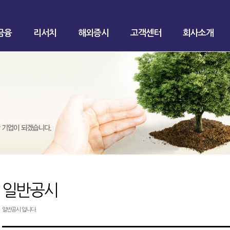
금융
리서치
해외증시
고객센터
회사소개
일반공시
일반공시 입니다.