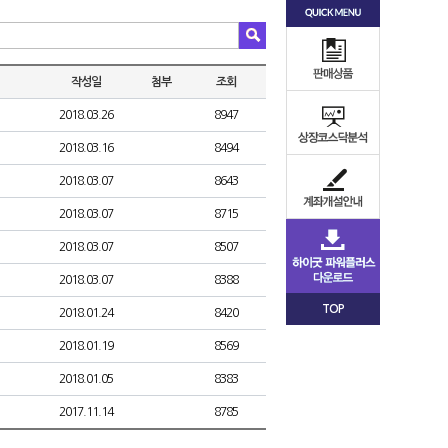
작성일
첨부
조회
2018.03.26
8947
2018.03.16
8494
2018.03.07
8643
2018.03.07
8715
2018.03.07
8507
2018.03.07
8388
TOP
2018.01.24
8420
2018.01.19
8569
2018.01.05
8383
2017.11.14
8785