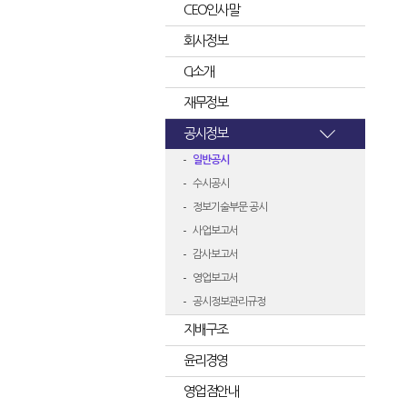
CEO인사말
회사정보
CI소개
재무정보
공시정보
일반공시
수시공시
정보기술부문 공시
사업보고서
감사보고서
영업보고서
공시정보관리규정
지배구조
윤리경영
영업점안내