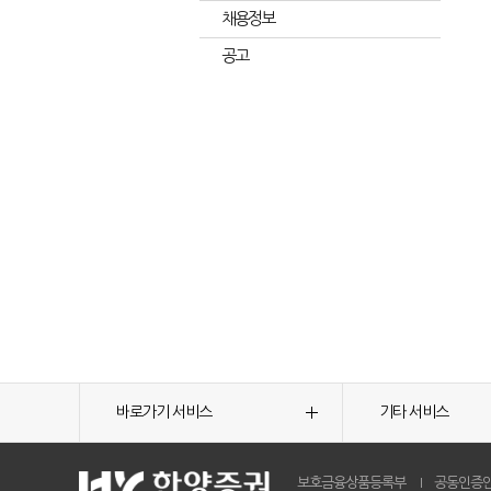
채용정보
공고
바로가기 서비스
기타 서비스
보호금융상품등록부
공동인증