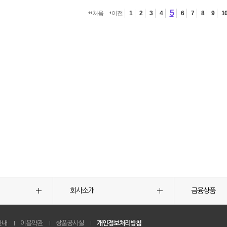
5
처음
이전
1
2
3
4
6
7
8
9
1
회사소개
금융상품
안내
이용약관
상품공시실
개인정보처리방침