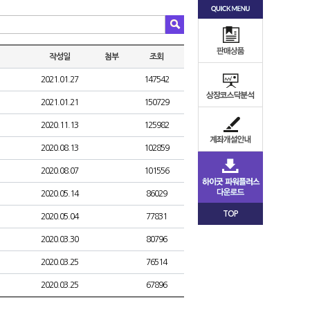
작성일
첨부
조회
2021.01.27
147542
2021.01.21
150729
2020.11.13
125982
2020.08.13
102859
2020.08.07
101556
2020.05.14
86029
TOP
2020.05.04
77831
2020.03.30
80796
2020.03.25
76514
2020.03.25
67896