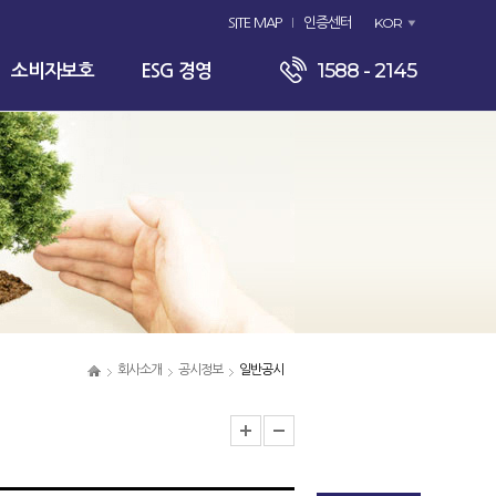
KOR
SITE MAP
인증센터
1588 - 2145
소비자보호
ESG 경영
회사소개
공시정보
일반공시