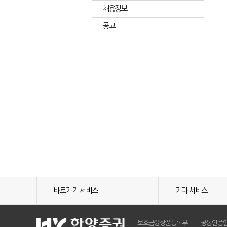
채용정보
공고
바로가기 서비스
기타 서비스
보호금융상품등록부
공동인증