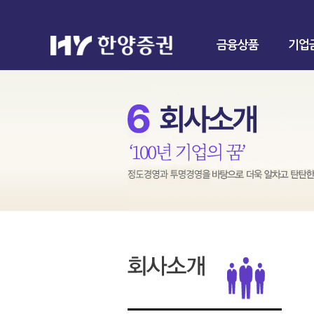
금융상품
기업