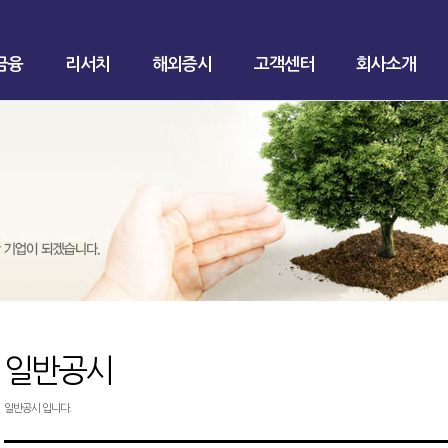
금융
리서치
해외증시
고객센터
회사소개
일반공시
일반공시 입니다.