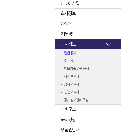
CEO인사말
회사정보
CI소개
재무정보
공시정보
일반공시
수시공시
정보기술부문 공시
사업보고서
감사보고서
영업보고서
공시정보관리규정
지배구조
윤리경영
영업점안내