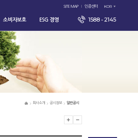
KOR
SITE MAP
인증센터
1588 - 2145
소비자보호
ESG 경영
회사소개
공시정보
일반공시