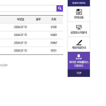
작성일
첨부
조회
2004.07.15
9188
2004.07.15
10481
2004.07.15
10467
2004.07.15
9761
마지막
TOP