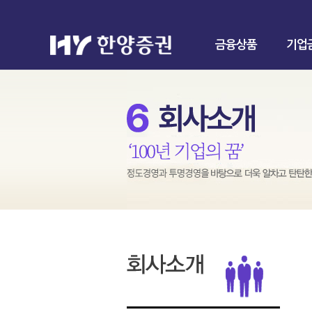
금융상품
기업