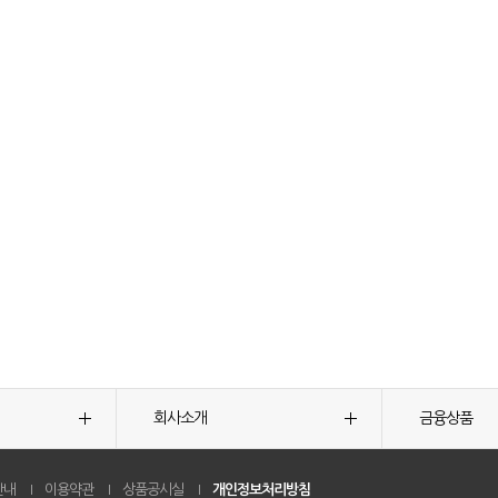
회사소개
금융상품
안내
이용약관
상품공시실
개인정보처리방침