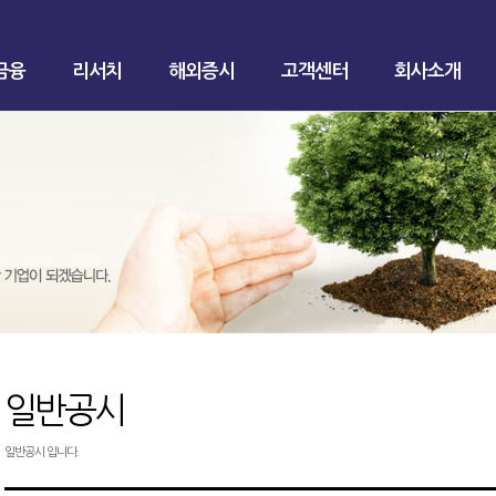
금융
리서치
해외증시
고객센터
회사소개
일반공시
일반공시 입니다.