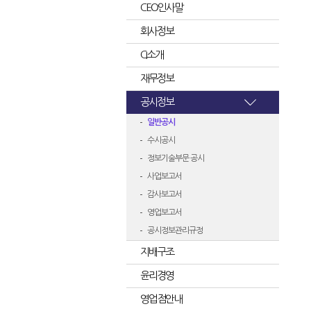
CEO인사말
회사정보
CI소개
재무정보
공시정보
일반공시
수시공시
정보기술부문 공시
사업보고서
감사보고서
영업보고서
공시정보관리규정
지배구조
윤리경영
영업점안내