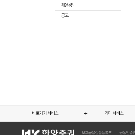
채용정보
공고
바로가기 서비스
기타 서비스
보호금융상품등록부
공동인증