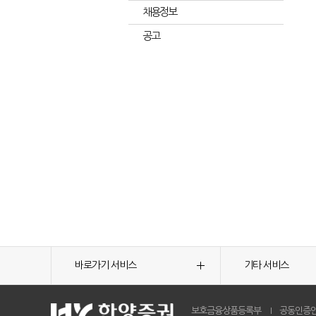
채용정보
공고
바로가기 서비스
기타 서비스
보호금융상품등록부
공동인증