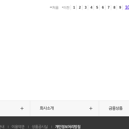
1
처음
이전
1
2
3
4
5
6
7
8
9
회사소개
금융상품
안내
이용약관
상품공시실
개인정보처리방침