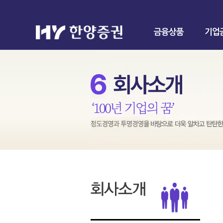
금융상품
기업