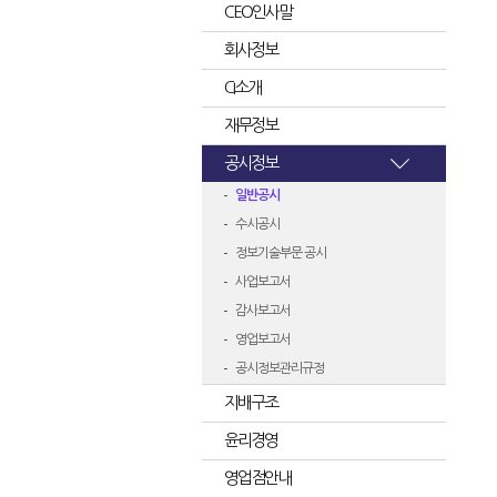
CEO인사말
회사정보
CI소개
재무정보
공시정보
일반공시
수시공시
정보기술부문 공시
사업보고서
감사보고서
영업보고서
공시정보관리규정
지배구조
윤리경영
영업점안내