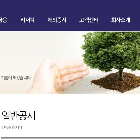
금융
리서치
해외증시
고객센터
회사소개
일반공시
일반공시 입니다.