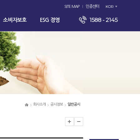
KOR
SITE MAP
인증센터
1588 - 2145
소비자보호
ESG 경영
회사소개
공시정보
일반공시