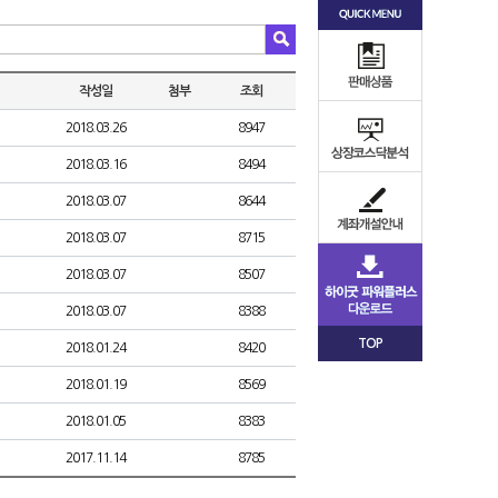
작성일
첨부
조회
2018.03.26
8947
2018.03.16
8494
2018.03.07
8644
2018.03.07
8715
2018.03.07
8507
2018.03.07
8388
TOP
2018.01.24
8420
2018.01.19
8569
2018.01.05
8383
2017.11.14
8785