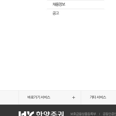
채용정보
공고
바로가기 서비스
기타 서비스
보호금융상품등록부
공동인증