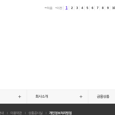
1
처음
이전
2
3
4
5
6
7
8
9
1
회사소개
금융상품
안내
이용약관
상품공시실
개인정보처리방침