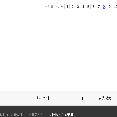
8
처음
이전
1
2
3
4
5
6
7
9
1
회사소개
금융상품
안내
이용약관
상품공시실
개인정보처리방침