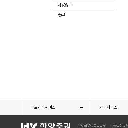
채용정보
공고
바로가기 서비스
기타 서비스
보호금융상품등록부
공동인증