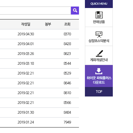
작성일
첨부
조회
2019.04.30
8370
2019.04.01
8428
2019.03.26
8623
2019.03.18
8544
2019.02.21
8529
2019.02.21
8646
TOP
2019.02.21
8610
2019.02.21
8566
2019.01.30
8484
2019.01.24
7949