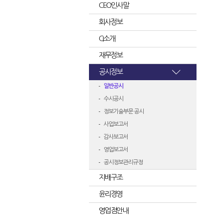
CEO인사말
회사정보
CI소개
재무정보
공시정보
일반공시
수시공시
정보기술부문 공시
사업보고서
감사보고서
영업보고서
공시정보관리규정
지배구조
윤리경영
영업점안내