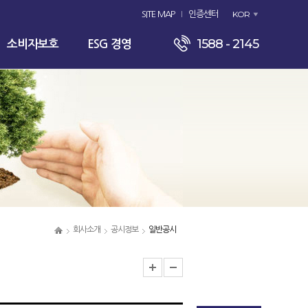
KOR
SITE MAP
인증센터
1588 - 2145
소비자보호
ESG 경영
회사소개
공시정보
일반공시