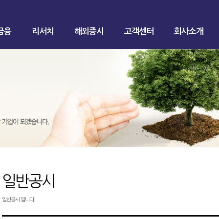
금융
리서치
해외증시
고객센터
회사소개
일반공시
일반공시 입니다.