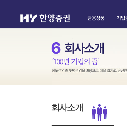
금융상품
기업