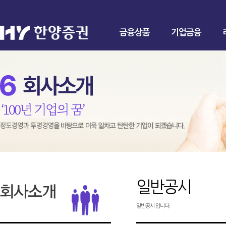
금융상품
기업금융
일반공시
일반공시 입니다.