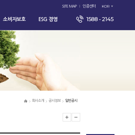
KOR
SITE MAP
인증센터
1588 - 2145
소비자보호
ESG 경영
회사소개
공시정보
일반공시