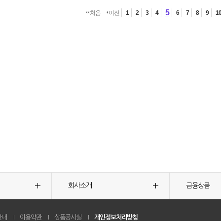
5
처음
이전
1
2
3
4
6
7
8
9
1
회사소개
금융상품
안내
이용약관
상품공시실
개인정보처리방침