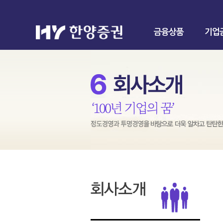
금융상품
기업