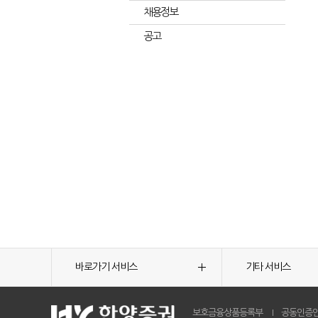
채용정보
공고
바로가기 서비스
기타 서비스
보호금융상품등록부
공동인증