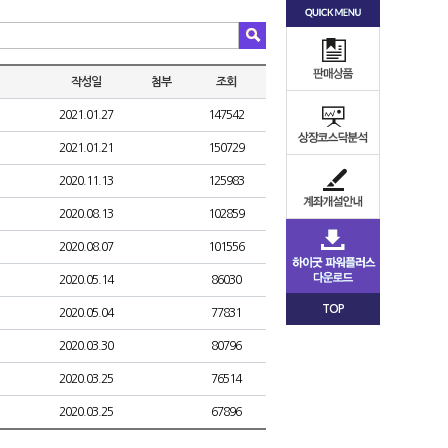
작성일
첨부
조회
2021.01.27
147542
2021.01.21
150729
2020.11.13
125983
2020.08.13
102859
2020.08.07
101556
2020.05.14
86030
TOP
2020.05.04
77831
2020.03.30
80796
2020.03.25
76514
2020.03.25
67896