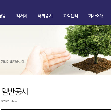
금융
리서치
해외증시
고객센터
회사소개
일반공시
일반공시 입니다.