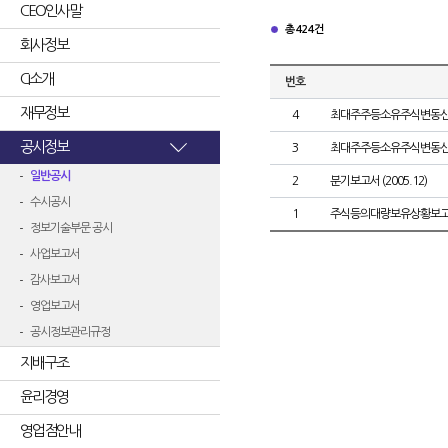
CEO인사말
총 424건
회사정보
CI소개
번호
재무정보
4
최대주주등소유주식변동
공시정보
3
최대주주등소유주식변동
일반공시
2
분기보고서 (2005.12)
수시공시
1
주식등의대량보유상황보고
정보기술부문 공시
사업보고서
감사보고서
영업보고서
공시정보관리규정
지배구조
윤리경영
영업점안내