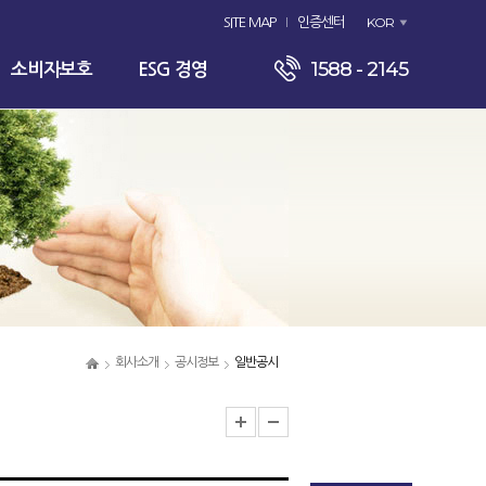
KOR
SITE MAP
인증센터
1588 - 2145
소비자보호
ESG 경영
회사소개
공시정보
일반공시