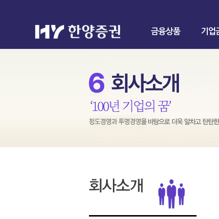
금융상품
기업