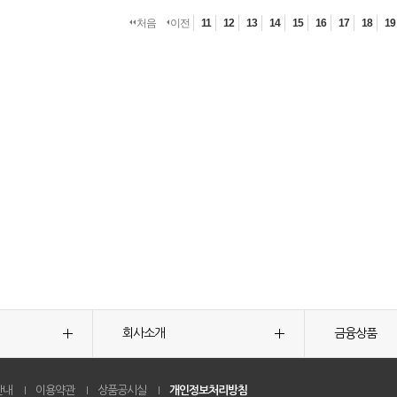
처음
이전
11
12
13
14
15
16
17
18
19
회사소개
금융상품
안내
이용약관
상품공시실
개인정보처리방침