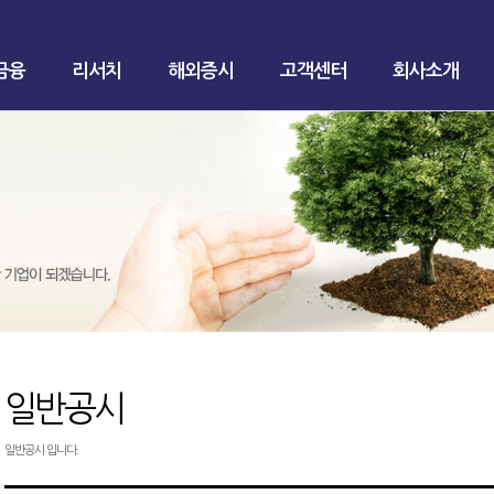
금융
리서치
해외증시
고객센터
회사소개
일반공시
일반공시 입니다.