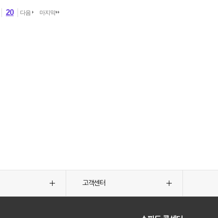
20
다음
마지막
고객센터