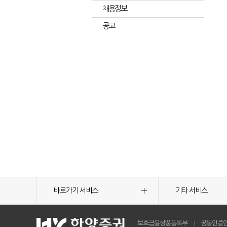
채용정보
공고
바로가기 서비스
기타 서비스
보호금융상품등록부
공동인증