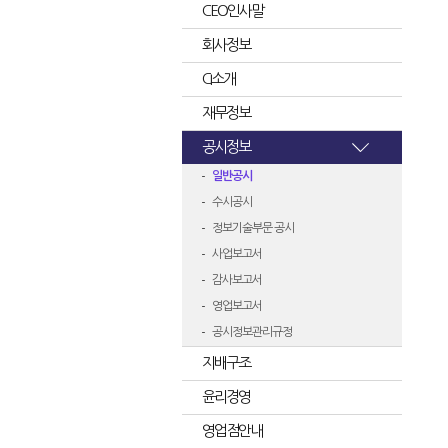
CEO인사말
회사정보
CI소개
재무정보
공시정보
일반공시
수시공시
정보기술부문 공시
사업보고서
감사보고서
영업보고서
공시정보관리규정
지배구조
윤리경영
영업점안내