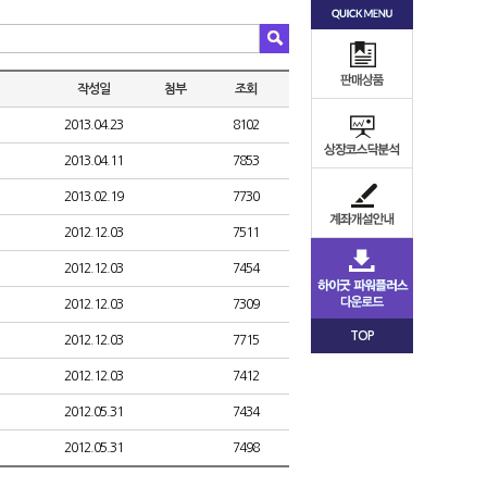
작성일
첨부
조회
2013.04.23
8102
2013.04.11
7853
2013.02.19
7730
2012.12.03
7511
2012.12.03
7454
2012.12.03
7309
TOP
2012.12.03
7715
2012.12.03
7412
2012.05.31
7434
2012.05.31
7498