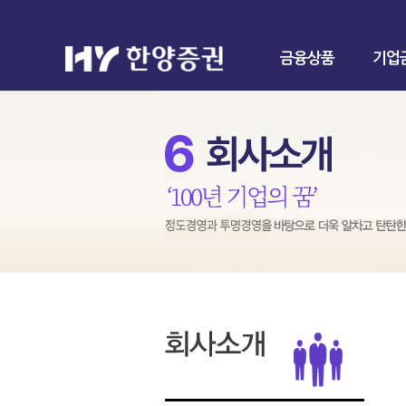
금융상품
기업