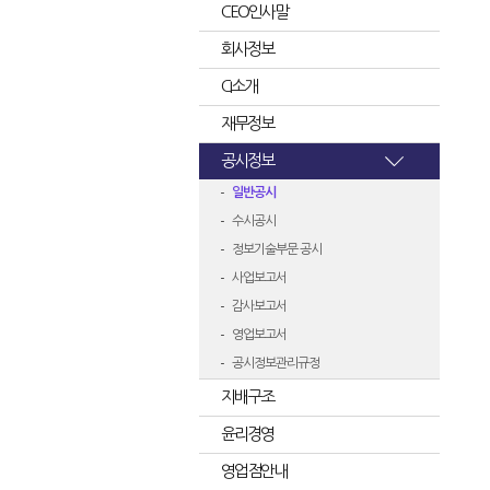
CEO인사말
회사정보
CI소개
재무정보
공시정보
일반공시
수시공시
정보기술부문 공시
사업보고서
감사보고서
영업보고서
공시정보관리규정
지배구조
윤리경영
영업점안내