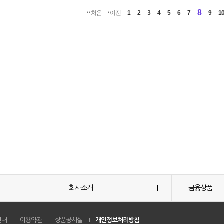
8
처음
이전
1
2
3
4
5
6
7
9
1
회사소개
금융상품
안내
이용약관
상품공시실
개인정보처리방침