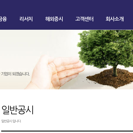
금융
리서치
해외증시
고객센터
회사소개
일반공시
일반공시 입니다.