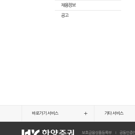
채용정보
공고
바로가기 서비스
기타 서비스
보호금융상품등록부
공동인증