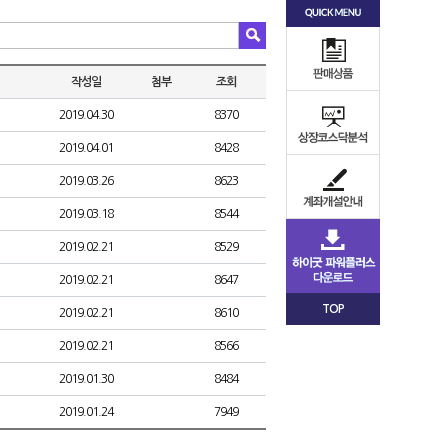
작성일
첨부
조회
2019.04.30
8370
2019.04.01
8428
2019.03.26
8623
2019.03.18
8544
2019.02.21
8529
2019.02.21
8647
TOP
2019.02.21
8610
2019.02.21
8566
2019.01.30
8484
2019.01.24
7949