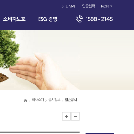
KOR
SITE MAP
인증센터
1588 - 2145
소비자보호
ESG 경영
회사소개
공시정보
일반공시