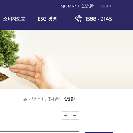
KOR
SITE MAP
인증센터
1588 - 2145
소비자보호
ESG 경영
회사소개
공시정보
일반공시