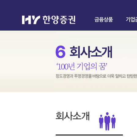
금융상품
기업