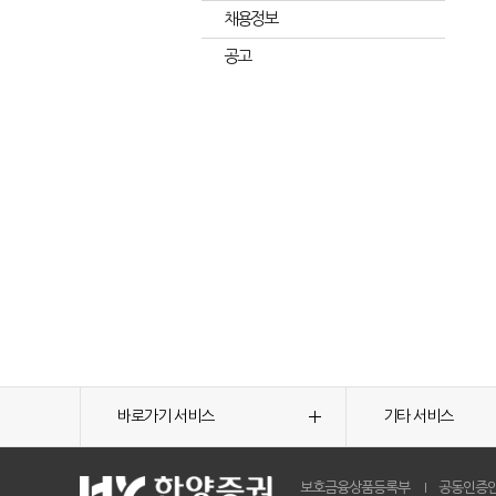
채용정보
공고
바로가기 서비스
기타 서비스
보호금융상품등록부
공동인증