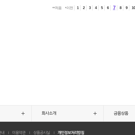
7
처음
이전
1
2
3
4
5
6
8
9
1
회사소개
금융상품
안내
이용약관
상품공시실
개인정보처리방침