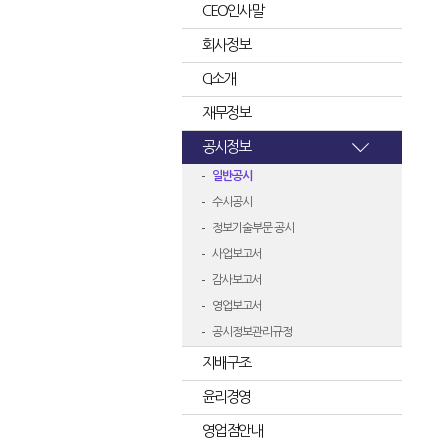
CEO인사말
회사정보
CI소개
재무정보
공시정보
일반공시
수시공시
정보기술부문 공시
사업보고서
감사보고서
영업보고서
공시정보관리규정
지배구조
윤리경영
영업점안내