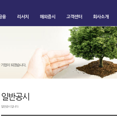
금융
리서치
해외증시
고객센터
회사소개
일반공시
일반공시 입니다.