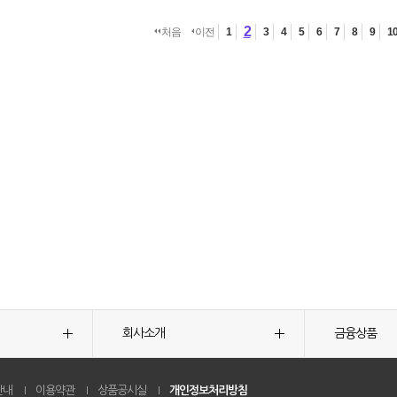
2
처음
이전
1
3
4
5
6
7
8
9
1
회사소개
금융상품
안내
이용약관
상품공시실
개인정보처리방침