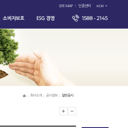
KOR
SITE MAP
인증센터
1588 - 2145
소비자보호
ESG 경영
회사소개
공시정보
일반공시