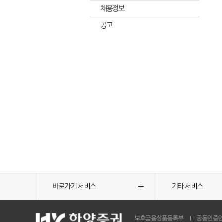
채용정보
공고
바로가기 서비스
기타 서비스
보호금융상품등록부
공동인증