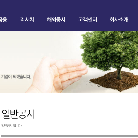
금융
리서치
해외증시
고객센터
회사소개
일반공시
일반공시 입니다.