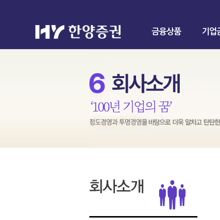
금융상품
기업