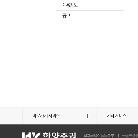
채용정보
공고
바로가기 서비스
기타 서비스
보호금융상품등록부
공동인증