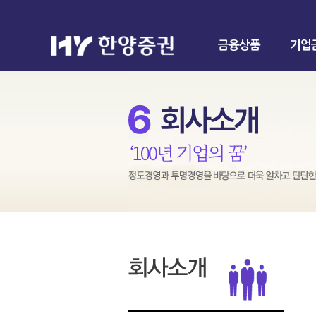
금융상품
기업