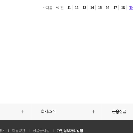
1
처음
이전
11
12
13
14
15
16
17
18
회사소개
금융상품
안내
이용약관
상품공시실
개인정보처리방침