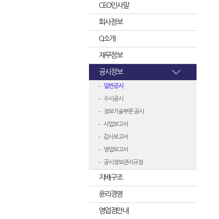
CEO인사말
회사정보
CI소개
재무정보
공시정보
일반공시
수시공시
정보기술부문 공시
사업보고서
감사보고서
영업보고서
공시정보관리규정
지배구조
윤리경영
영업점안내