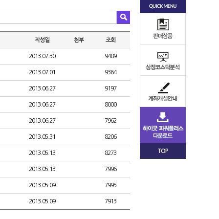
작성일
첨부
조회
2013.07.30
9489
2013.07.01
9364
2013.06.27
9197
2013.06.27
8000
2013.06.27
7962
2013.05.31
8206
TOP
2013.05.13
8273
2013.05.13
7996
2013.05.09
7995
2013.05.09
7913