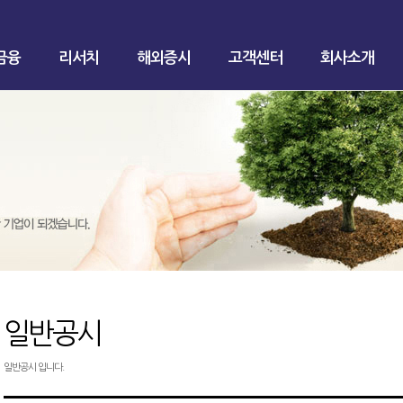
금융
리서치
해외증시
고객센터
회사소개
일반공시
일반공시 입니다.