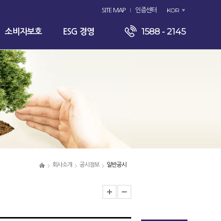
KOR
SITE MAP
인증센터
1588 - 2145
소비자보호
ESG 경영
회사소개
공시정보
일반공시