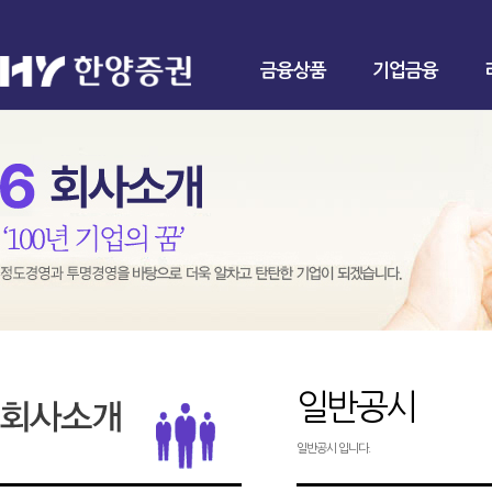
금융상품
기업금융
일반공시
일반공시 입니다.