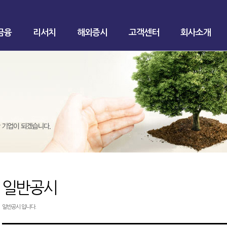
금융
리서치
해외증시
고객센터
회사소개
일반공시
일반공시 입니다.