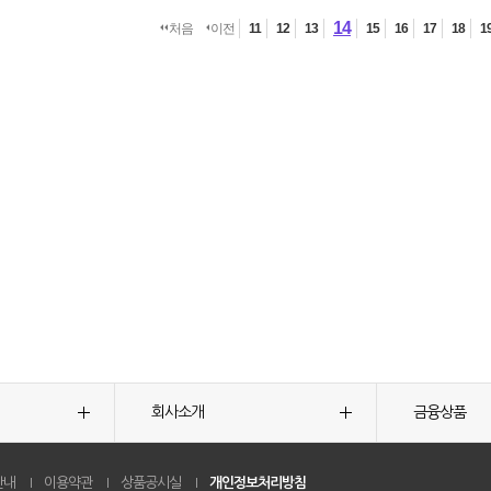
14
처음
이전
11
12
13
15
16
17
18
1
회사소개
금융상품
안내
이용약관
상품공시실
개인정보처리방침