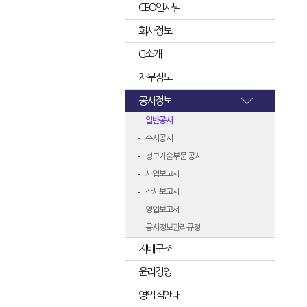
CEO인사말
회사정보
CI소개
재무정보
공시정보
일반공시
수시공시
정보기술부문 공시
사업보고서
감사보고서
영업보고서
공시정보관리규정
지배구조
윤리경영
영업점안내