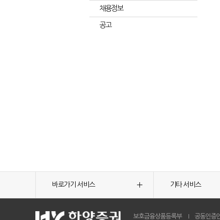
채용정보
공고
바로가기 서비스
기타 서비스
보호금융상품등록부
공동인증