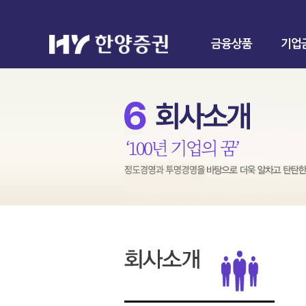
금융상품
기업