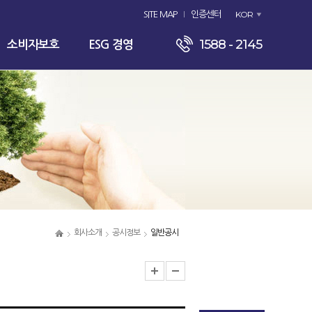
KOR
SITE MAP
인증센터
1588 - 2145
소비자보호
ESG 경영
회사소개
공시정보
일반공시