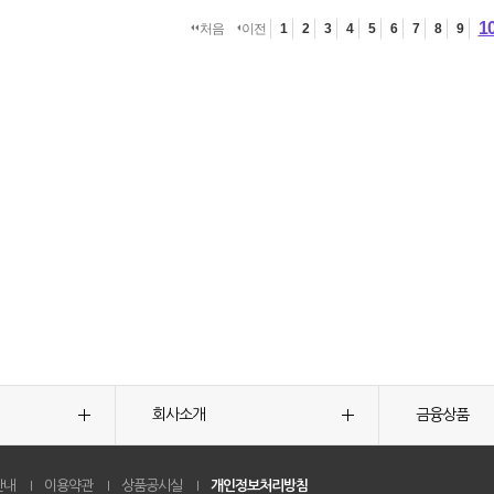
1
처음
이전
1
2
3
4
5
6
7
8
9
회사소개
금융상품
안내
이용약관
상품공시실
개인정보처리방침