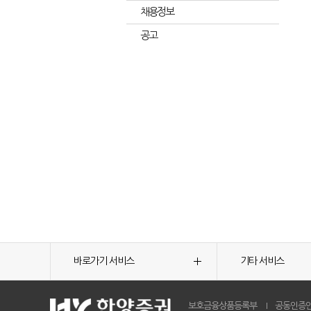
채용정보
공고
바로가기 서비스
기타 서비스
보호금융상품등록부
공동인증