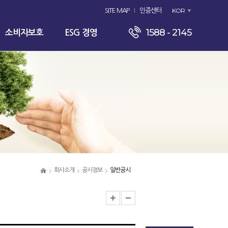
KOR
SITE MAP
인증센터
1588 - 2145
소비자보호
ESG 경영
회사소개
공시정보
일반공시