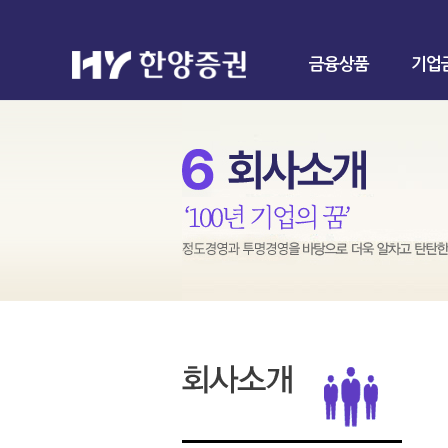
금융상품
기업