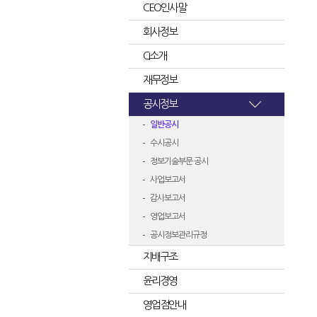
CEO인사말
회사정보
CI소개
재무정보
공시정보
일반공시
수시공시
정보기술부문 공시
사업보고서
감사보고서
영업보고서
공시정보관리규정
지배구조
윤리경영
영업점안내