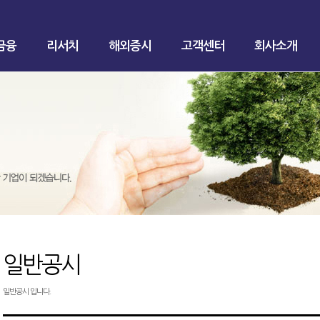
금융
리서치
해외증시
고객센터
회사소개
일반공시
일반공시 입니다.