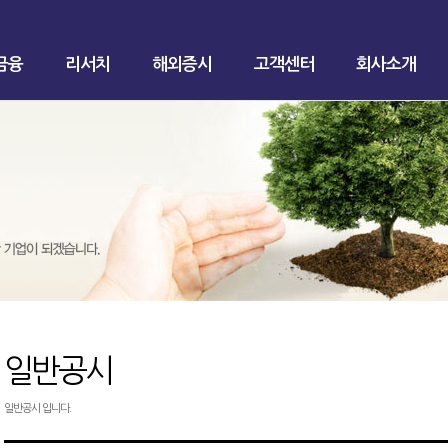
금융
리서치
해외증시
고객센터
회사소개
일반공시
일반공시 입니다.