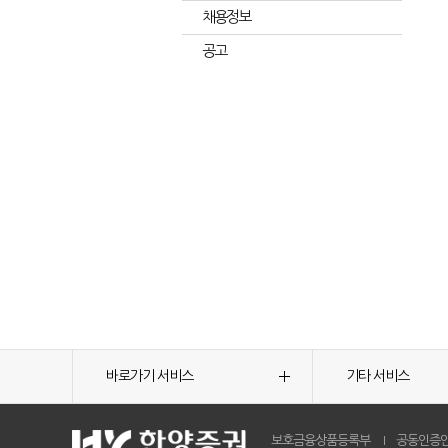
채용정보
공고
바로가기 서비스
기타 서비스
보호금융상품등록부
공동인증