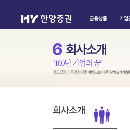
금융상품
기업