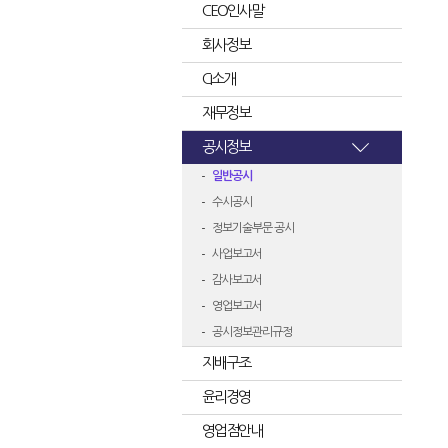
CEO인사말
회사정보
CI소개
재무정보
공시정보
일반공시
수시공시
정보기술부문 공시
사업보고서
감사보고서
영업보고서
공시정보관리규정
지배구조
윤리경영
영업점안내