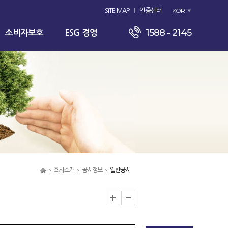
KOR
SITE MAP
인증센터
1588 - 2145
소비자보호
ESG 경영
회사소개
공시정보
일반공시