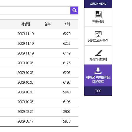
작성일
첨부
조회
2009.11.19
6270
2009.11.19
6253
2009.11.19
6149
2009.10.05
6176
2009.10.05
6205
2009.10.05
6195
TOP
2009.10.05
5940
2009.10.05
6196
2009.08.25
8905
2009.08.17
5938