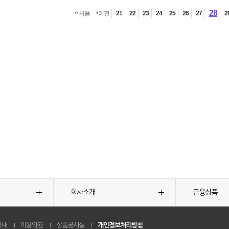
28
처음
이전
21
22
23
24
25
26
27
2
회사소개
금융상품
안내
이용약관
상품공시실
개인정보처리방침