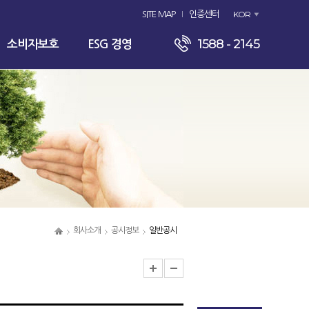
KOR
SITE MAP
인증센터
1588 - 2145
소비자보호
ESG 경영
회사소개
공시정보
일반공시