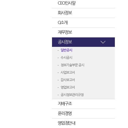
CEO인사말
회사정보
CI소개
재무정보
공시정보
일반공시
수시공시
정보기술부문 공시
사업보고서
감사보고서
영업보고서
공시정보관리규정
지배구조
윤리경영
영업점안내