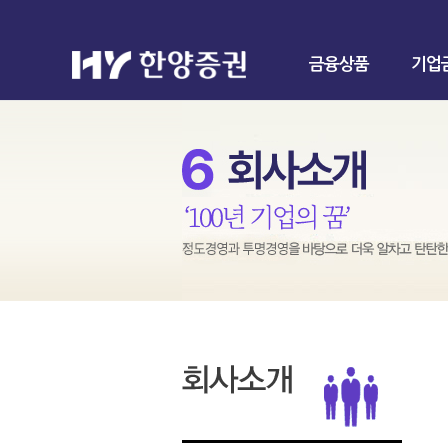
금융상품
기업