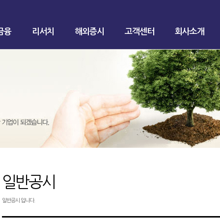
금융
리서치
해외증시
고객센터
회사소개
일반공시
일반공시 입니다.