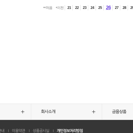
26
처음
이전
21
22
23
24
25
27
28
2
회사소개
금융상품
안내
이용약관
상품공시실
개인정보처리방침