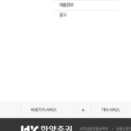
채용정보
공고
바로가기 서비스
기타 서비스
보호금융상품등록부
공동인증