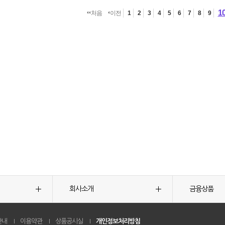
1
처음
이전
1
2
3
4
5
6
7
8
9
회사소개
금융상품
안내
이용약관
상품공시실
개인정보처리방침