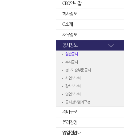
CEO인사말
회사정보
CI소개
재무정보
공시정보
일반공시
수시공시
정보기술부문 공시
사업보고서
감사보고서
영업보고서
공시정보관리규정
지배구조
윤리경영
영업점안내