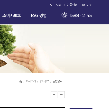
KOR
SITE MAP
인증센터
1588 - 2145
소비자보호
ESG 경영
회사소개
공시정보
일반공시