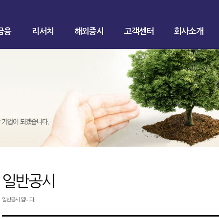
금융
리서치
해외증시
고객센터
회사소개
일반공시
일반공시 입니다.