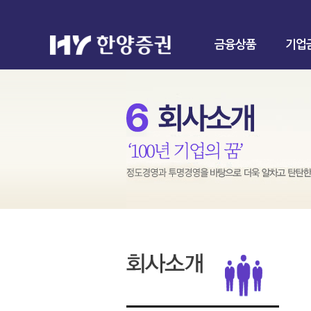
금융상품
기업