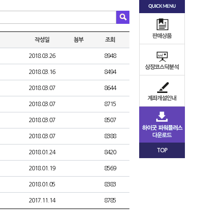
작성일
첨부
조회
2018.03.26
8948
2018.03.16
8494
2018.03.07
8644
2018.03.07
8715
2018.03.07
8507
2018.03.07
8388
TOP
2018.01.24
8420
2018.01.19
8569
2018.01.05
8383
2017.11.14
8785