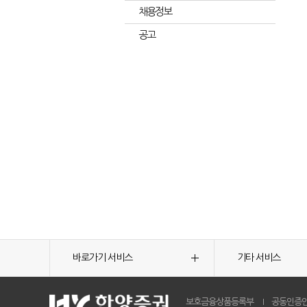
채용정보
공고
바로가기 서비스
기타 서비스
보호금융상품등록부
공동인증