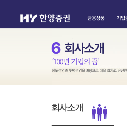
금융상품
기업