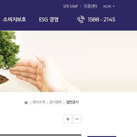
KOR
SITE MAP
인증센터
1588 - 2145
소비자보호
ESG 경영
회사소개
공시정보
일반공시