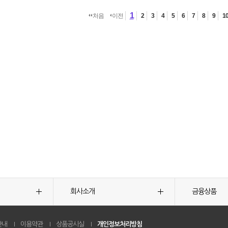
1
처음
이전
2
3
4
5
6
7
8
9
1
회사소개
금융상품
안내
이용약관
상품공시실
개인정보처리방침