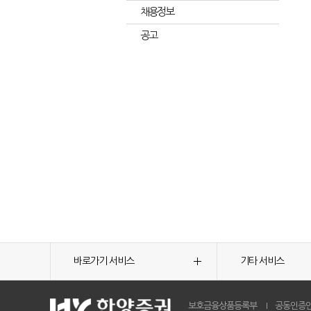
채용정보
공고
바로가기 서비스
기타 서비스
보호금융상품등록부
공동인증