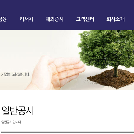
금융
리서치
해외증시
고객센터
회사소개
일반공시
일반공시 입니다.