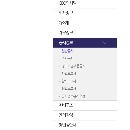
CEO인사말
회사정보
CI소개
재무정보
공시정보
일반공시
수시공시
정보기술부문 공시
사업보고서
감사보고서
영업보고서
공시정보관리규정
지배구조
윤리경영
영업점안내