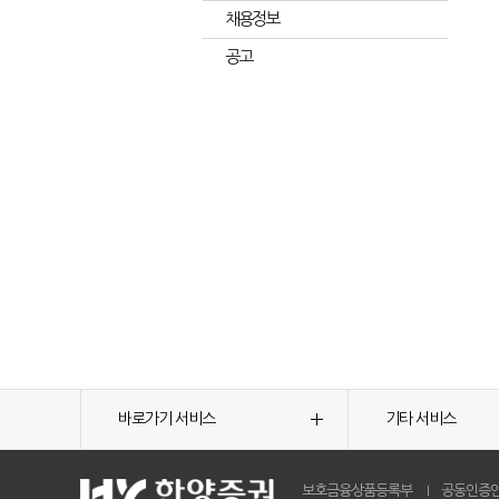
채용정보
공고
바로가기 서비스
기타 서비스
보호금융상품등록부
공동인증