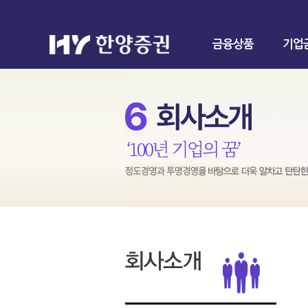
금융상품
기업