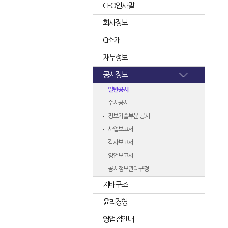
CEO인사말
회사정보
CI소개
재무정보
공시정보
일반공시
수시공시
정보기술부문 공시
사업보고서
감사보고서
영업보고서
공시정보관리규정
지배구조
윤리경영
영업점안내