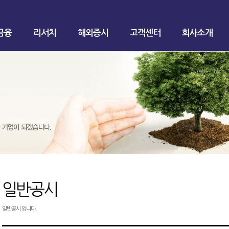
금융
리서치
해외증시
고객센터
회사소개
일반공시
일반공시 입니다.