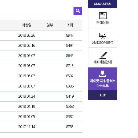
작성일
첨부
조회
2018.03.26
8947
2018.03.16
8494
2018.03.07
8643
2018.03.07
8715
2018.03.07
8507
2018.03.07
8386
TOP
2018.01.24
8419
2018.01.19
8568
2018.01.05
8382
2017.11.14
8785