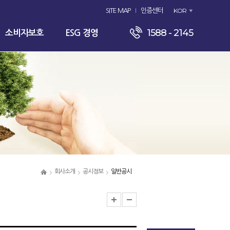
KOR
SITE MAP
인증센터
1588 - 2145
소비자보호
ESG 경영
회사소개
공시정보
일반공시