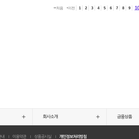
1
처음
이전
1
2
3
4
5
6
7
8
9
회사소개
금융상품
안내
이용약관
상품공시실
개인정보처리방침