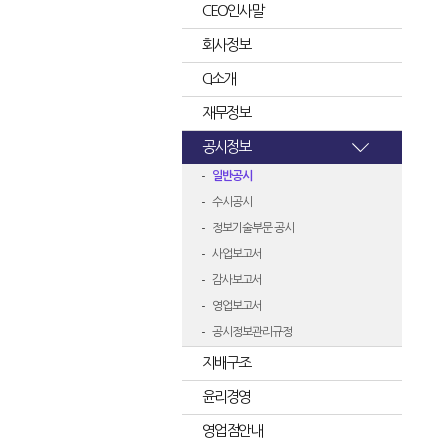
CEO인사말
회사정보
CI소개
재무정보
공시정보
일반공시
수시공시
정보기술부문 공시
사업보고서
감사보고서
영업보고서
공시정보관리규정
지배구조
윤리경영
영업점안내