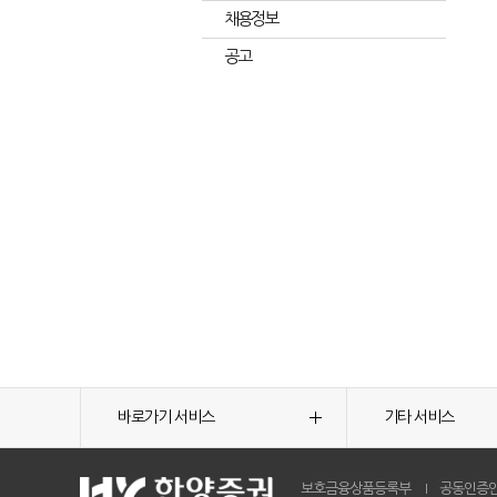
채용정보
공고
바로가기 서비스
기타 서비스
보호금융상품등록부
공동인증