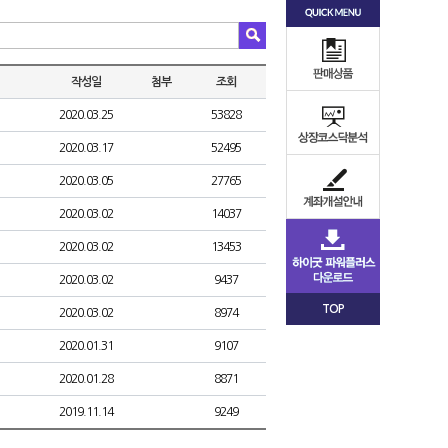
작성일
첨부
조회
2020.03.25
53828
2020.03.17
52495
2020.03.05
27765
2020.03.02
14037
2020.03.02
13453
2020.03.02
9437
TOP
2020.03.02
8974
2020.01.31
9107
2020.01.28
8871
2019.11.14
9249