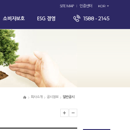
KOR
SITE MAP
인증센터
1588 - 2145
소비자보호
ESG 경영
회사소개
공시정보
일반공시