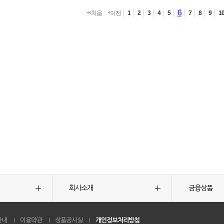
6
처음
이전
1
2
3
4
5
7
8
9
1
회사소개
금융상품
안내
이용약관
상품공시실
개인정보처리방침