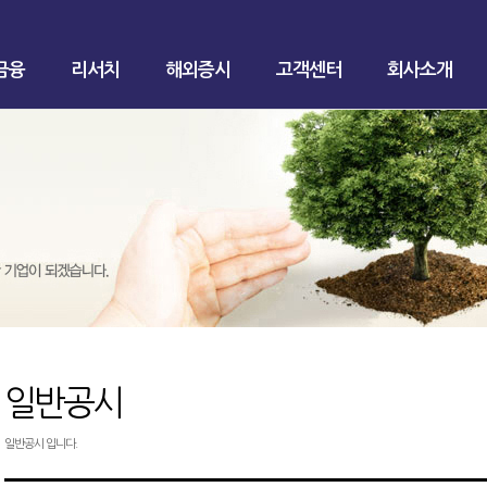
금융
리서치
해외증시
고객센터
회사소개
일반공시
일반공시 입니다.