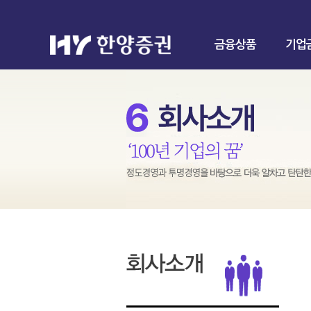
금융상품
기업