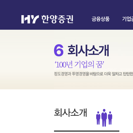
금융상품
기업