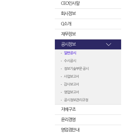
CEO인사말
회사정보
CI소개
재무정보
공시정보
일반공시
수시공시
정보기술부문 공시
사업보고서
감사보고서
영업보고서
공시정보관리규정
지배구조
윤리경영
영업점안내