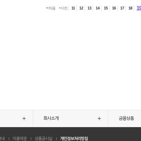
1
처음
이전
11
12
13
14
15
16
17
18
회사소개
금융상품
안내
이용약관
상품공시실
개인정보처리방침