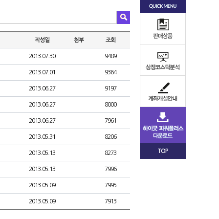
작성일
첨부
조회
2013.07.30
9489
2013.07.01
9364
2013.06.27
9197
2013.06.27
8000
2013.06.27
7961
2013.05.31
8206
TOP
2013.05.13
8273
2013.05.13
7996
2013.05.09
7995
2013.05.09
7913