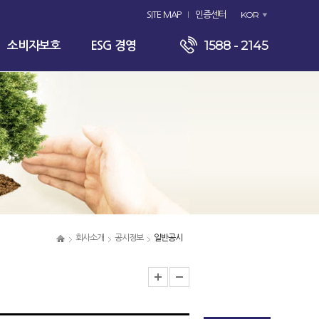
KOR
SITE MAP
인증센터
1588 - 2145
소비자보호
ESG 경영
회사소개
공시정보
일반공시