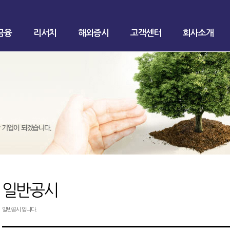
금융
리서치
해외증시
고객센터
회사소개
일반공시
일반공시 입니다.