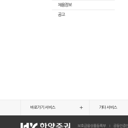
채용정보
공고
바로가기 서비스
기타 서비스
보호금융상품등록부
공동인증