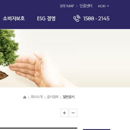
KOR
SITE MAP
인증센터
1588 - 2145
소비자보호
ESG 경영
회사소개
공시정보
일반공시