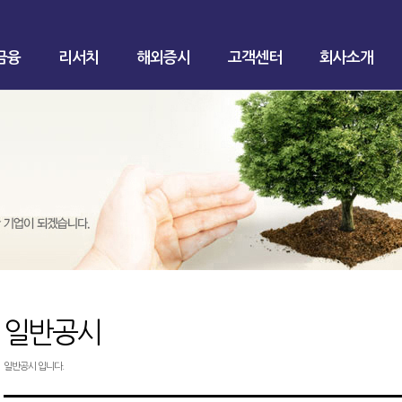
금융
리서치
해외증시
고객센터
회사소개
일반공시
일반공시 입니다.