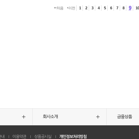
9
처음
이전
1
2
3
4
5
6
7
8
1
회사소개
금융상품
안내
이용약관
상품공시실
개인정보처리방침