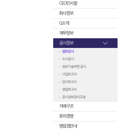
CEO인사말
회사정보
CI소개
재무정보
공시정보
일반공시
수시공시
정보기술부문 공시
사업보고서
감사보고서
영업보고서
공시정보관리규정
지배구조
윤리경영
영업점안내