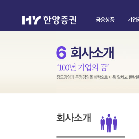
금융상품
기업