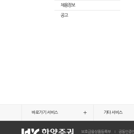
채용정보
공고
바로가기 서비스
기타 서비스
보호금융상품등록부
공동인증