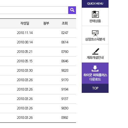
작성일
첨부
조회
2018.11.14
8247
2018.08.14
8614
2018.05.21
8760
2018.05.15
8646
2018.03.30
9028
2018.03.26
9170
TOP
2018.03.26
9194
2018.03.26
9137
2018.03.26
9030
2018.03.26
8992