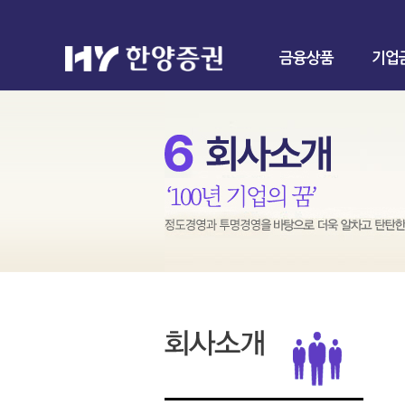
금융상품
기업