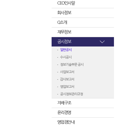
CEO인사말
회사정보
CI소개
재무정보
공시정보
일반공시
수시공시
정보기술부문 공시
사업보고서
감사보고서
영업보고서
공시정보관리규정
지배구조
윤리경영
영업점안내