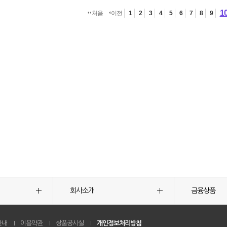
1
처음
이전
1
2
3
4
5
6
7
8
9
회사소개
금융상품
안내
이용약관
상품공시실
개인정보처리방침