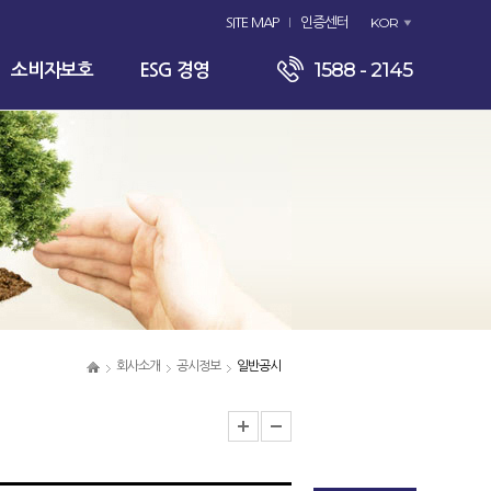
KOR
SITE MAP
인증센터
1588 - 2145
소비자보호
ESG 경영
회사소개
공시정보
일반공시