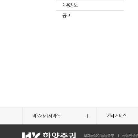
채용정보
공고
바로가기 서비스
기타 서비스
보호금융상품등록부
공동인증