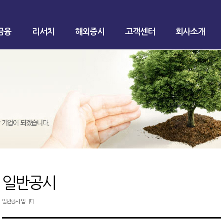
금융
리서치
해외증시
고객센터
회사소개
일반공시
일반공시 입니다.