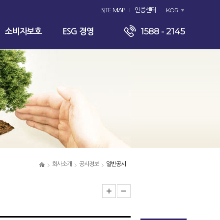
KOR
SITE MAP
인증센터
1588 - 2145
소비자보호
ESG 경영
회사소개
공시정보
일반공시