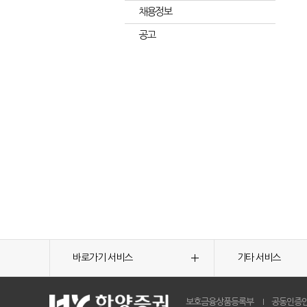
채용정보
공고
바로가기 서비스
기타 서비스
보호금융상품등록부
공동인증