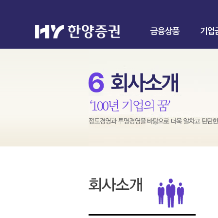
금융상품
기업