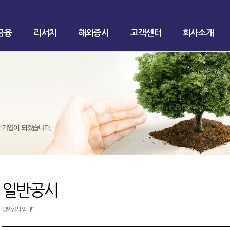
금융
리서치
해외증시
고객센터
회사소개
일반공시
일반공시 입니다.