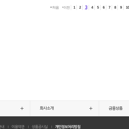
3
처음
이전
1
2
4
5
6
7
8
9
1
회사소개
금융상품
안내
이용약관
상품공시실
개인정보처리방침